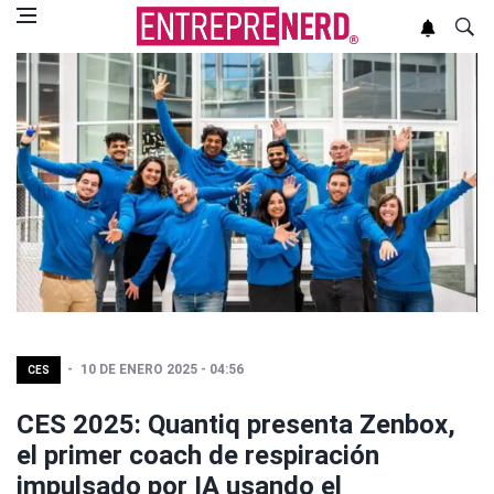
10 DE ENERO 2025 - 04:56
CES
CES 2025: Quantiq presenta Zenbox,
el primer coach de respiración
impulsado por IA usando el