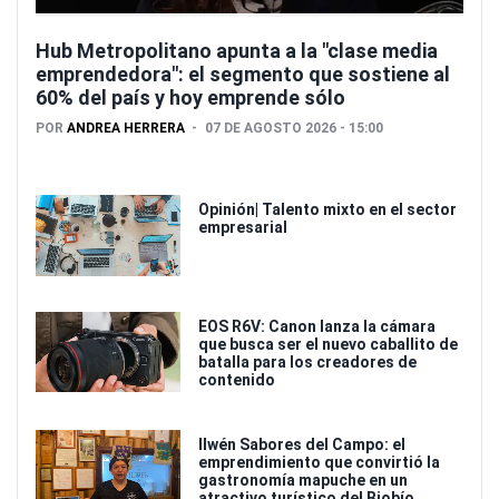
Hub Metropolitano apunta a la "clase media
emprendedora": el segmento que sostiene al
60% del país y hoy emprende sólo
POR
ANDREA HERRERA
07 DE AGOSTO 2026 - 15:00
Opinión| Talento mixto en el sector
empresarial
EOS R6V: Canon lanza la cámara
que busca ser el nuevo caballito de
batalla para los creadores de
contenido
Ilwén Sabores del Campo: el
emprendimiento que convirtió la
gastronomía mapuche en un
atractivo turístico del Biobío