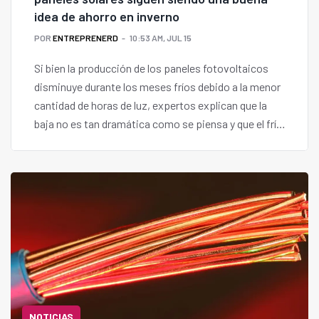
idea de ahorro en inverno
POR
ENTREPRENERD
10:53 AM, JUL 15
Si bien la producción de los paneles fotovoltaicos
disminuye durante los meses fríos debido a la menor
cantidad de horas de luz, expertos explican que la
baja no es tan dramática como se piensa y que el frío
ayuda a mitigar la pérdida de eficiencia.
NOTICIAS