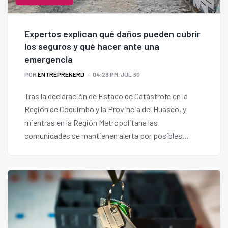
Expertos explican qué daños pueden cubrir
los seguros y qué hacer ante una
emergencia
POR
ENTREPRENERD
04:28 PM, JUL 30
Tras la declaración de Estado de Catástrofe en la
Región de Coquimbo y la Provincia del Huasco, y
mientras en la Región Metropolitana las
comunidades se mantienen alerta por posibles
filtraciones y anegamientos, desde ComunidadFeliz
entregan recomendaciones a administradores y
comités de copropiedad para revisar sus pólizas y
enfrentar eventuales siniestros.