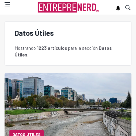
Datos Útiles
Mostrando
1223 artículos
para la sección
Datos
Útiles
.
DATOS ÚTILES