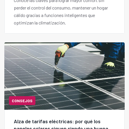
Conoce las claves para lograr mayor confort sin
perder el control del consumo, mantener un hogar
cálido gracias a funciones inteligentes que
optimizan la climatización.
CONSEJOS
Alza de tarifas eléctricas: por qué los
paneles solares siguen siendo una buena