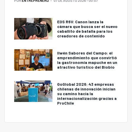
POR
ENTREPRENERD
07 DE AGOSTO 2026 - 00:07
EOS R6V: Canon lanza la
cámara que busca ser el nuevo
caballito de batalla para los
creadores de contenido
Ilwén Sabores del Campo: el
emprendimiento que convirtió
la gastronomía mapuche en un
atractivo turístico del Biobío
GoGlobal 2026: 43 empresas
chilenas de innovación inician
su camino hacia la
internacionalización gracias a
ProChile