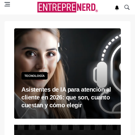
TECNOLOGÍA
Asistentes de IA para atención al
cliente en 2026: que son, cuanto
cuestan y cómo elegir