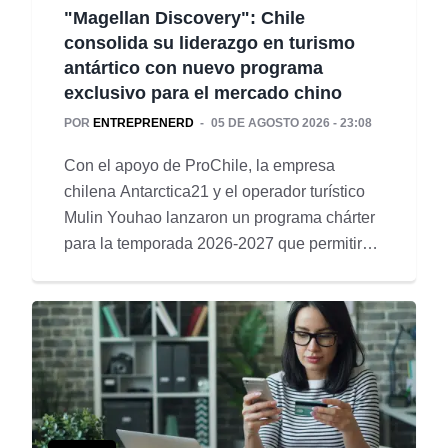
"Magellan Discovery": Chile
consolida su liderazgo en turismo
antártico con nuevo programa
exclusivo para el mercado chino
POR
ENTREPRENERD
05 DE AGOSTO 2026 - 23:08
Con el apoyo de ProChile, la empresa
chilena Antarctica21 y el operador turístico
Mulin Youhao lanzaron un programa chárter
para la temporada 2026-2027 que permitirá
ofrecer expediciones a bordo del Magellan
Discovery.