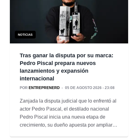
NOTICIAS
Tras ganar la disputa por su marca:
Pedro Piscal prepara nuevos
lanzamientos y expansión
internacional
POR
ENTREPRENERD
05 DE AGOSTO 2026 - 23:08
Zanjada la disputa judicial que lo enfrentó al
actor Pedro Pascal, el destilado nacional
Pedro Piscal inicia una nueva etapa de
crecimiento, su dueño apuesta por ampliar
su portafolio, ingresar al canal gastronómico