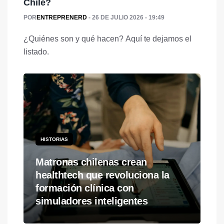
Chile?
POR
ENTREPRENERD
26 DE JULIO 2026 - 19:49
¿Quiénes son y qué hacen? Aquí te dejamos el
listado.
HISTORIAS
Matronas chilenas crean
healthtech que revoluciona la
formación clínica con
simuladores inteligentes