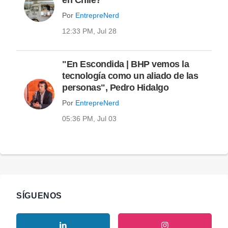
Por
EntrepreNerd
12:33 PM, Jul 28
"En Escondida | BHP vemos la
tecnología como un aliado de las
personas", Pedro Hidalgo
Por
EntrepreNerd
05:36 PM, Jul 03
SÍGUENOS