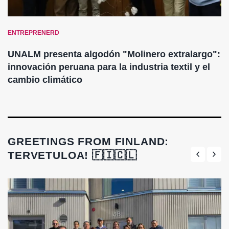
ENTREPRENERD
UNALM presenta algodón "Molinero extralargo":
innovación peruana para la industria textil y el
cambio climático
GREETINGS FROM FINLAND:
TERVETULOA! 🇫🇮🇨🇱