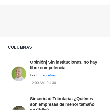
y preparar la internacionalización de uno de
los piscos más comentados de Chile.
COLUMNAS
Opinión| Sin instituciones, no hay
libre competencia
Por
EntrepreNerd
12:00 AM, Jul 30
Sinceridad Tributaria: ¿Quiénes
son empresas de menor tamaño
en Chile?