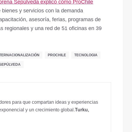
orena Sepúlveda explicó cómo ProChile
de bienes y servicios con la demanda
capacitación, asesoría, ferias, programas de
nas regionales y una red de 51 oficinas en 39
NTERNACIONALIZACIÓN
PROCHILE
TECNOLOGIA
SEPÚLVEDA
ores para que compartan ideas y experiencias
exponencial y un crecimiento global.
Turku,