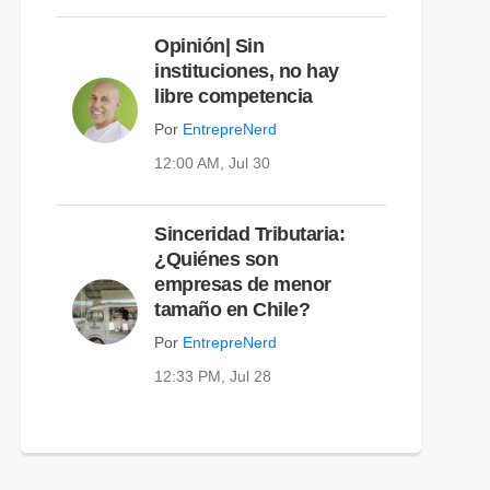
Opinión| Sin
instituciones, no hay
libre competencia
Por
EntrepreNerd
12:00 AM, Jul 30
Sinceridad Tributaria:
¿Quiénes son
empresas de menor
tamaño en Chile?
Por
EntrepreNerd
12:33 PM, Jul 28