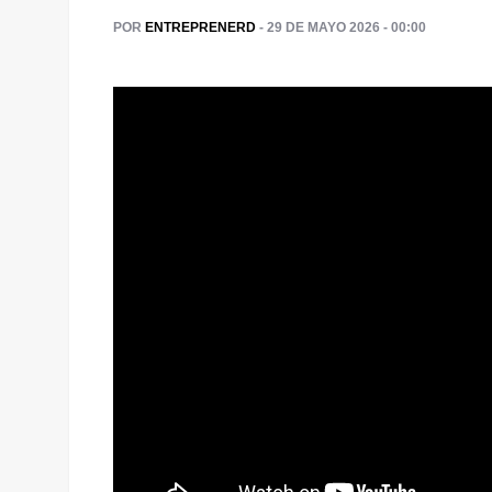
POR
ENTREPRENERD
- 29 DE MAYO 2026 - 00:00