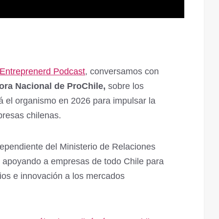
Entreprenerd Podcast
, conversamos con
ora Nacional de ProChile,
sobre los
rá el organismo en 2026 para impulsar la
presas chilenas.
dependiente del Ministerio de Relaciones
s apoyando a empresas de todo Chile para
cios e innovación a los mercados