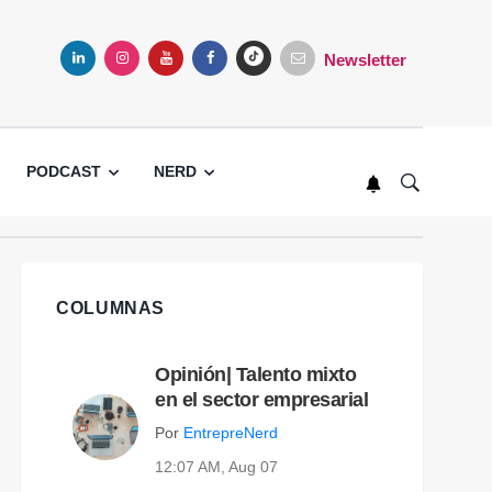
Newsletter
LINKEDIN
INSTAGRAM
YOUTUBE
FACEBOOK
TIKTOK
PODCAST
NERD
COLUMNAS
Opinión| Talento mixto
en el sector empresarial
Por
EntrepreNerd
12:07 AM, Aug 07