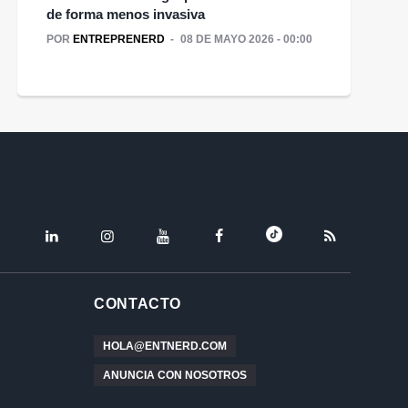
de forma menos invasiva
POR
ENTREPRENERD
08 DE MAYO 2026 - 00:00
TIKTOK
LINKEDIN
INSTAGRAM
YOUTUBE
FACEBOOK
RSS
CONTACTO
HOLA@ENTNERD.COM
ANUNCIA CON NOSOTROS