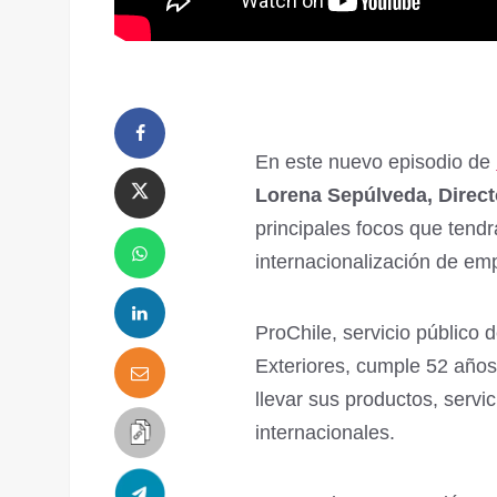
En este nuevo episodio de
Lorena Sepúlveda, Direct
principales focos que tend
internacionalización de em
ProChile, servicio público 
Exteriores, cumple 52 año
llevar sus productos, servi
internacionales.