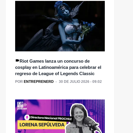
Riot Games lanza un concurso de
cosplay en Latinoamérica para celebrar el
regreso de League of Legends Classic
POR
ENTREPRENERD
30 DE JULIO 2026 - 09:02