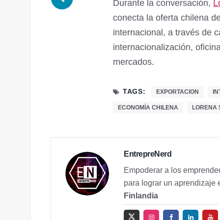
Durante la conversación,
L
conecta la oferta chilena 
internacional, a través de 
internacionalización, ofici
mercados.
TAGS:
EXPORTACION
I
ECONOMÍA CHILENA
LORENA 
EntrepreNerd
Empoderar a los emprended
para lograr un aprendizaje 
Finlandia