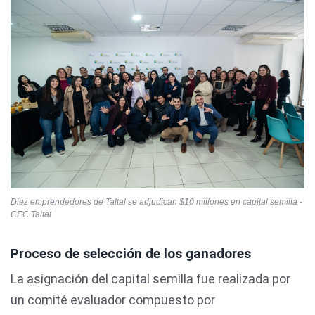
Diez emprendedores de Taltal se adjudican $10 millones en capital semilla -
CEC Taltal
Proceso de selección de los ganadores
La asignación del capital semilla fue realizada por
un comité evaluador compuesto por