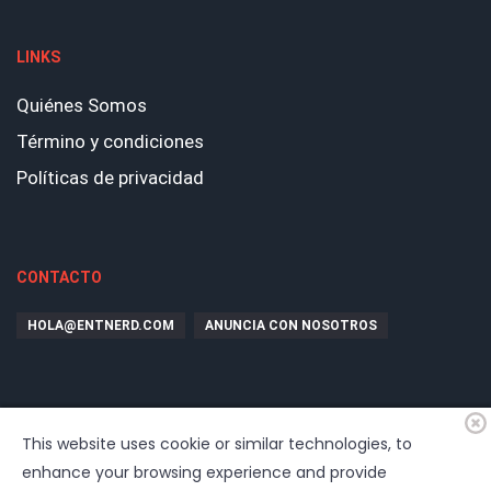
LINKS
Quiénes Somos
Término y condiciones
Políticas de privacidad
CONTACTO
HOLA@ENTNERD.COM
ANUNCIA CON NOSOTROS
This website uses cookie or similar technologies, to
enhance your browsing experience and provide