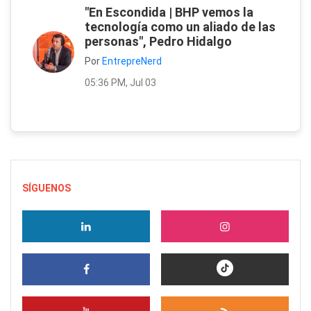
"En Escondida | BHP vemos la
tecnología como un aliado de las
personas", Pedro Hidalgo
Por
EntrepreNerd
05:36 PM, Jul 03
SÍGUENOS