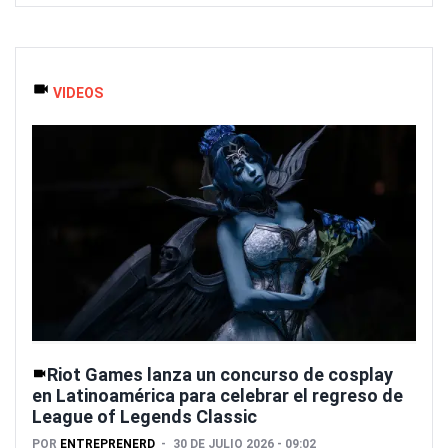
VIDEOS
Riot Games lanza un concurso de cosplay
en Latinoamérica para celebrar el regreso de
League of Legends Classic
POR
ENTREPRENERD
30 DE JULIO 2026 - 09:02