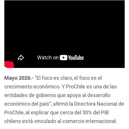
Mayo 2026.-
"El foco es claro, el foco es el
crecimiento económico. Y ProChile es una de las
entidades de gobierno que apoya al desarrollo
económico del país", afirmó la Directora Nacional de
ProChile, al explicar que cerca del 30% del PIB
chileno está vinculado al comercio internacional.