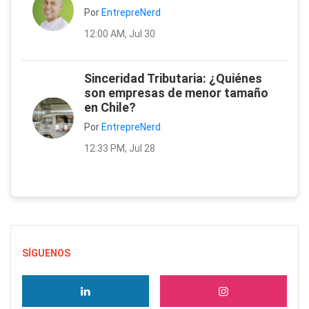
Por
EntrepreNerd
12:00 AM, Jul 30
Sinceridad Tributaria: ¿Quiénes
son empresas de menor tamaño
en Chile?
Por
EntrepreNerd
12:33 PM, Jul 28
SÍGUENOS