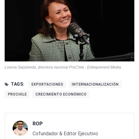
Lorena Sepúlveda, directora nacional ProChile - Entreprenerd Media
TAGS:
EXPORTACIONES
INTERNACIONALIZACIÓN
PROCHILE
CRECIMIENTO ECONÓMICO
ROP
Cofundador & Editor Ejecutivo