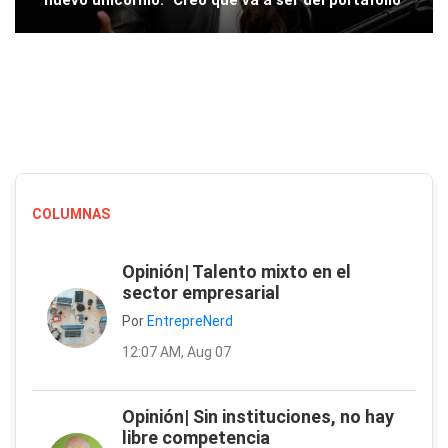
nuevo unicornio: "Creo que va a ser del portafolio"
COLUMNAS
Opinión| Talento mixto en el
sector empresarial
Por
EntrepreNerd
12:07 AM, Aug 07
Opinión| Sin instituciones, no hay
libre competencia