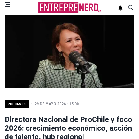
29 DE MAYO 2026 - 15:00
PODCASTS
Directora Nacional de ProChile y foco
2026: crecimiento económico, acción
de talento, hub regional