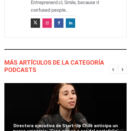
Entreprenerd.cl; Smile, because it
confused people...
MÁS ARTÍCULOS DE LA CATEGORÍA
PODCASTS
Directora ejecutiva de Start-Up Chile anticipa un