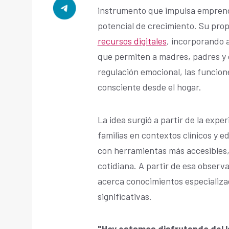
instrumento que impulsa emprend
potencial de crecimiento. Su pr
recursos digitales
, incorporando a
que permiten a madres, padres y c
regulación emocional, las funcione
consciente desde el hogar.
La idea surgió a partir de la exp
familias en contextos clínicos y e
con herramientas más accesibles, 
cotidiana. A partir de esa obser
acerca conocimientos especializad
significativas.
"Hoy estamos disfrutando del l