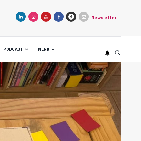
Newsletter
TIKTOK
LINKEDIN
INSTAGRAM
YOUTUBE
FACEBOOK
PODCAST
NERD