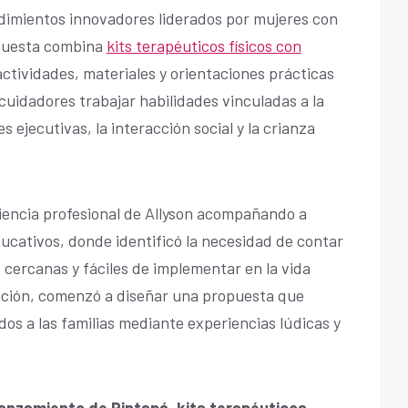
imientos innovadores liderados por mujeres con
opuesta combina
kits terapéuticos físicos con
ctividades, materiales y orientaciones prácticas
uidadores trabajar habilidades vinculadas a la
s ejecutivas, la interacción social y la crianza
eriencia profesional de Allyson acompañando a
ducativos, donde identificó la necesidad de contar
cercanas y fáciles de implementar en la vida
vación, comenzó a diseñar una propuesta que
os a las familias mediante experiencias lúdicas y
anzamiento de Pintapá, kits terapéuticos