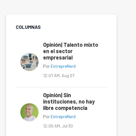
COLUMNAS
Opinión| Talento mixto
en el sector
empresarial
Por
EntrepreNerd
12:07 AM, Aug 07
Opinión| Sin
instituciones, no hay
libre competencia
Por
EntrepreNerd
12:00 AM, Jul 30