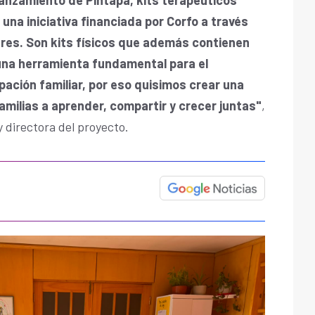
una iniciativa financiada por Corfo a través
eres. Son kits físicos que además contienen
 una herramienta fundamental para el
cipación familiar, por eso quisimos crear una
amilias a aprender, compartir y crecer juntas"
,
y directora del proyecto.