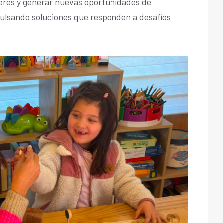
eres y generar nuevas oportunidades de
pulsando soluciones que responden a desafíos