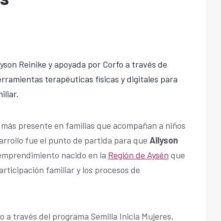
llyson Reinike y apoyada por Corfo a través de
rramientas terapéuticas físicas y digitales para
liar.
 más presente en familias que acompañan a niños
arrollo fue el punto de partida para que
Allyson
 emprendimiento nacido en la
Región de Aysén
que
articipación familiar y los procesos de
o a través del programa Semilla Inicia Mujeres,