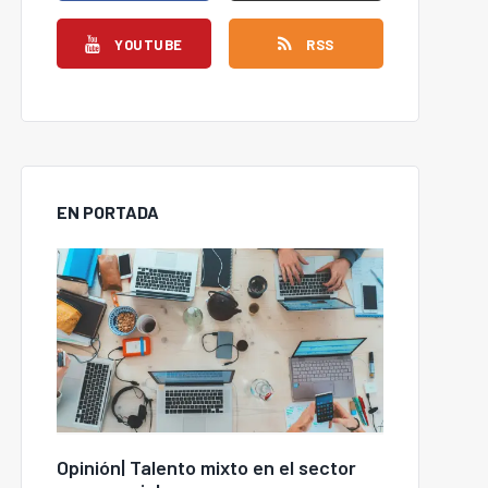
YOUTUBE
RSS
EN PORTADA
Opinión| Talento mixto en el sector