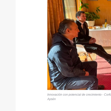
Innovación con potencial de crecimiento - Corf
Aysén