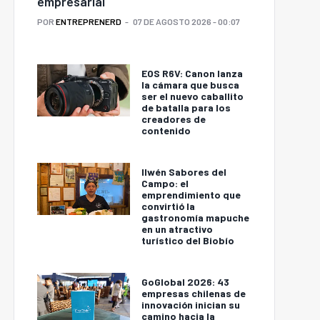
empresarial
POR
ENTREPRENERD
07 DE AGOSTO 2026 - 00:07
EOS R6V: Canon lanza
la cámara que busca
ser el nuevo caballito
de batalla para los
creadores de
contenido
Ilwén Sabores del
Campo: el
emprendimiento que
convirtió la
gastronomía mapuche
en un atractivo
turístico del Biobío
GoGlobal 2026: 43
empresas chilenas de
innovación inician su
camino hacia la