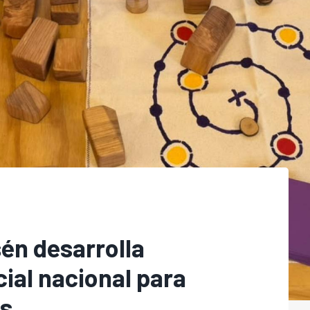
én desarrolla
ial nacional para
as