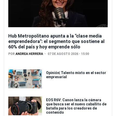
Hub Metropolitano apunta a la "clase media
emprendedora": el segmento que sostiene al
60% del país y hoy emprende sólo
POR
ANDREA HERRERA
07 DE AGOSTO 2026 - 15:00
Opinión| Talento mixto en el sector
empresarial
EOS R6V: Canon lanza la cámara
que busca ser el nuevo caballito de
batalla para los creadores de
contenido