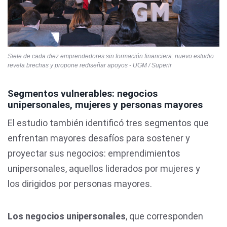
Siete de cada diez emprendedores sin formación financiera: nuevo estudio
revela brechas y propone rediseñar apoyos - UGM / Superir
Segmentos vulnerables: negocios
unipersonales, mujeres y personas mayores
El estudio también identificó tres segmentos
que
enfrentan mayores desafíos para sostener y
proyectar sus negocios: emprendimientos
unipersonales, aquellos liderados por mujeres y
los dirigidos por personas mayores.
Los negocios unipersonales
, que corresponden