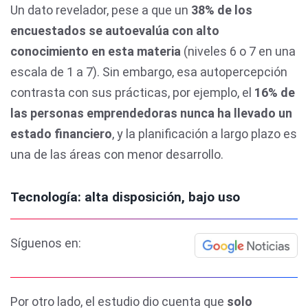
Un dato revelador, pese a que un
38% de los
encuestados se autoevalúa con alto
conocimiento en esta materia
(niveles 6 o 7 en una
escala de 1 a 7). Sin embargo, esa autopercepción
contrasta con sus prácticas, por ejemplo, el
16% de
las personas emprendedoras nunca ha llevado un
estado financiero
, y la planificación a largo plazo es
una de las áreas con menor desarrollo.
Tecnología: alta disposición, bajo uso
Síguenos en:
Por otro lado, el estudio
dio cuenta que
solo