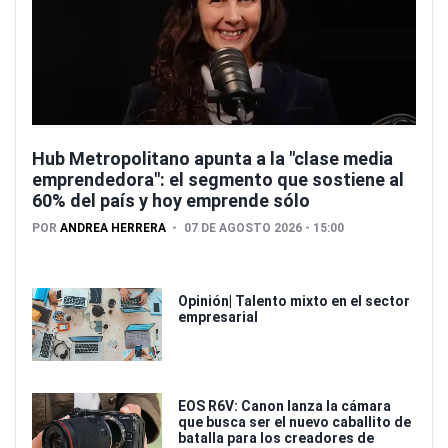
Hub Metropolitano apunta a la "clase media
emprendedora": el segmento que sostiene al
60% del país y hoy emprende sólo
POR
ANDREA HERRERA
07 DE AGOSTO 2026 - 15:00
Opinión| Talento mixto en el sector
empresarial
EOS R6V: Canon lanza la cámara
que busca ser el nuevo caballito de
batalla para los creadores de