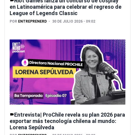
Riot Games lanza un concurso de cosplay
en Latinoamérica para celebrar el regreso de
League of Legends Classic
POR
ENTREPRENERD
30 DE JULIO 2026 - 09:02
Entrevista| ProChile revela su plan 2026 para
exportar más tecnología chilena al mundo:
Lorena Sepúlveda