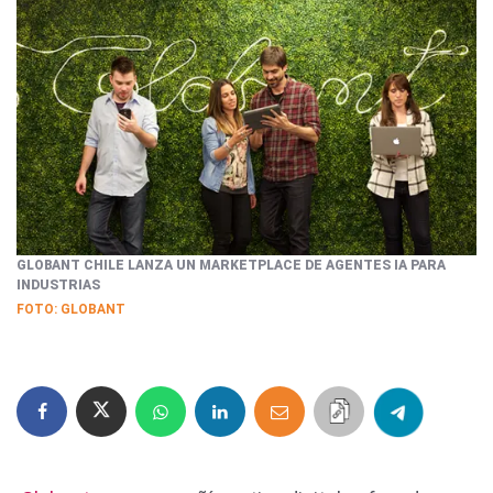
GLOBANT CHILE LANZA UN MARKETPLACE DE AGENTES IA PARA
INDUSTRIAS
FOTO: GLOBANT