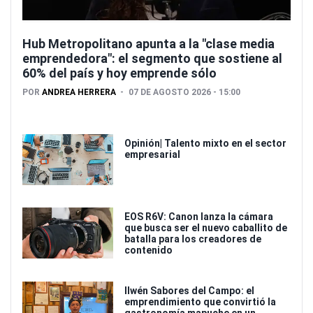
Hub Metropolitano apunta a la "clase media
emprendedora": el segmento que sostiene al
60% del país y hoy emprende sólo
POR
ANDREA HERRERA
07 DE AGOSTO 2026 - 15:00
Opinión| Talento mixto en el sector
empresarial
EOS R6V: Canon lanza la cámara
que busca ser el nuevo caballito de
batalla para los creadores de
contenido
Ilwén Sabores del Campo: el
emprendimiento que convirtió la
gastronomía mapuche en un