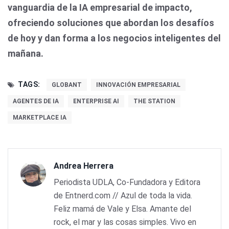
vanguardia de la IA empresarial de impacto,
ofreciendo soluciones que abordan los desafíos
de hoy y dan forma a los negocios inteligentes del
mañana.
TAGS:
GLOBANT
INNOVACIÓN EMPRESARIAL
AGENTES DE IA
ENTERPRISE AI
THE STATION
MARKETPLACE IA
Andrea Herrera
Periodista UDLA, Co-Fundadora y Editora
de Entnerd.com // Azul de toda la vida.
Feliz mamá de Vale y Elsa. Amante del
rock, el mar y las cosas simples. Vivo en