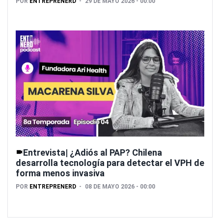
POR
ENTREPRENERD
29 DE MAYO 2026 - 00:00
Entrevista| ¿Adiós al PAP? Chilena
desarrolla tecnología para detectar el VPH de
forma menos invasiva
POR
ENTREPRENERD
08 DE MAYO 2026 - 00:00