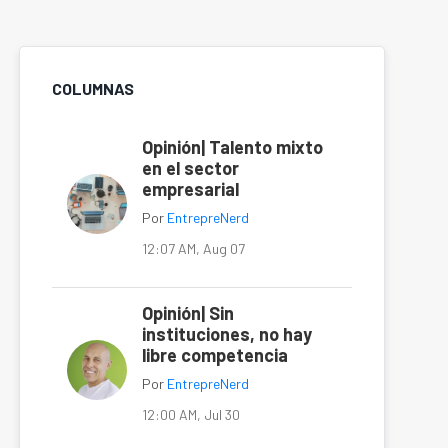
COLUMNAS
Opinión| Talento mixto
en el sector
empresarial
Por
EntrepreNerd
12:07 AM, Aug 07
Opinión| Sin
instituciones, no hay
libre competencia
Por
EntrepreNerd
12:00 AM, Jul 30