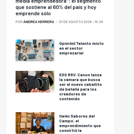
media emprendedora": el segmento
que sostiene al 60% del país y hoy
emprende sólo
POR
ANDREA HERRERA
07 DE AGOSTO 2026 - 15:00
Opinión| Talento mixto
en el sector
empresarial
EOS R6V: Canon lanza
la cámara que busca
ser el nuevo caballito
de batalla para los
creadores de
contenido
Ilwén Sabores del
Campo: el
emprendimiento que
convirtió la