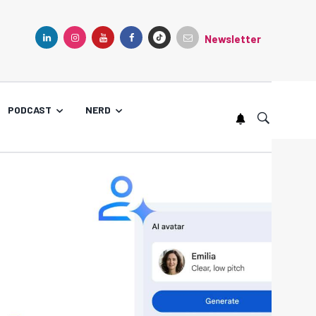
Newsletter
TIKTOK
LINKEDIN
INSTAGRAM
YOUTUBE
FACEBOOK
PODCAST
NERD