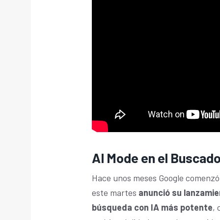
AI Mode en el Buscado
Hace unos meses Google comenzó 
este martes
anunció su lanzami
búsqueda con IA más potente
,