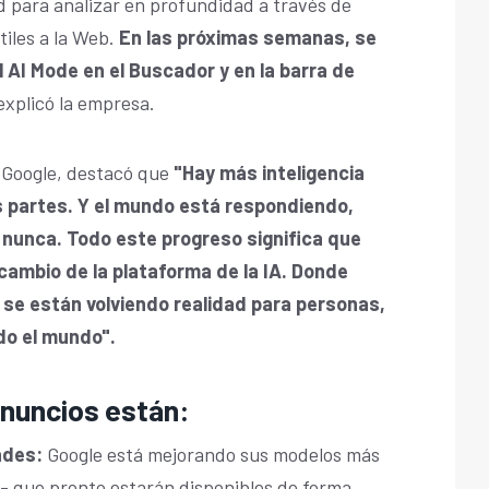
d para analizar en profundidad a través de
tiles a la Web.
En las próximas semanas, se
 AI Mode en el Buscador y en la barra de
 explicó la empresa.
 Google, destacó que
"Hay más inteligencia
s partes. Y el mundo está respondiendo,
 nunca. Todo este progreso significa que
ambio de la plataforma de la IA. Donde
se están volviendo realidad para personas,
o el mundo".
anuncios están:
ades:
Google está mejorando sus modelos más
- que pronto estarán disponibles de forma