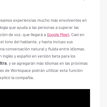
creamos experiencias mucho más envolventes en
logía que ayuda a las personas a superar las
cción de voz, que llegará a
Google Meet
.
Casi en
 el tono del hablante, y hasta incluso sus
na conversación natural y fluida entre idiomas.
 inglés y español en versión beta para los
ltra
, y se agregarán más idiomas en las próximas
es de Workspace podrán utilizar esta función
explicó la compañía.