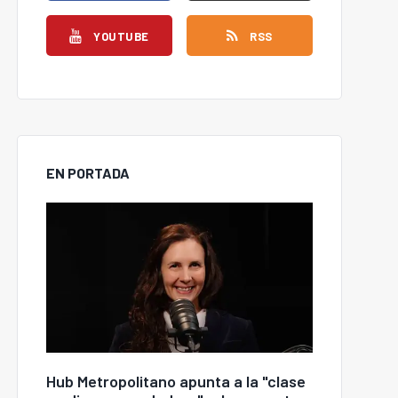
YOUTUBE
RSS
EN PORTADA
Hub Metropolitano apunta a la "clase