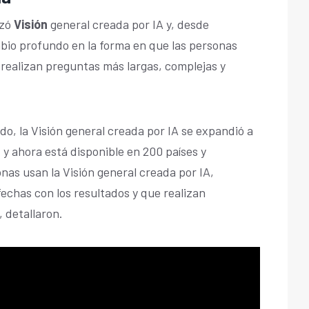
nzó
Visión
general creada por IA y, desde
bio profundo en la forma en que las personas
realizan preguntas más largas, complejas y
o, la Visión general creada por IA se expandió a
 y ahora está disponible en 200 países y
onas usan la Visión general creada por IA,
echas con los resultados y que realizan
 detallaron.