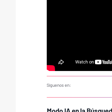
Síguenos en:
Modo IA en la Búsque