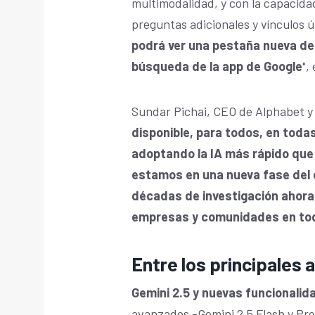
multimodalidad, y con la capacida
preguntas adicionales y vínculos ú
podrá ver una pestaña nueva del
búsqueda de la app de Google
",
Sundar Pichai, CEO de Alphabet y
disponible, para todos, en toda
adoptando la IA más rápido que
estamos en una nueva fase del c
décadas de investigación ahora 
empresas y comunidades en tod
Entre los principales 
Gemini 2.5 y nuevas funcionalid
avanzados -Gemini 2.5 Flash y Pro