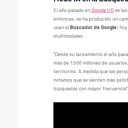
El año pasado en
Google I/O
se la
entonces, se ha producido un cam
usan el
Buscador de Google:
hoy 
multimodales.
"Desde su lanzamiento el año pasad
más de 1,500 millones de usuarios,
territorios. A medida que las pers
notamos que se sienten más satisf
búsquedas con mayor frecuencia",