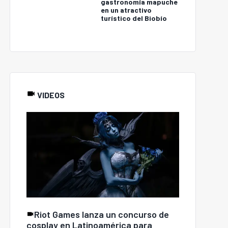
gastronomía mapuche
en un atractivo
turístico del Biobío
VIDEOS
Riot Games lanza un concurso de
cosplay en Latinoamérica para