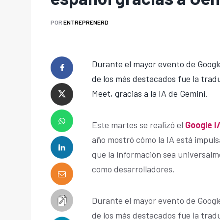
POR
ENTREPRENERD
Durante el mayor evento de Google
de los más destacados fue la trad
Meet, gracias a la IA de Gemini.
Este martes se realizó el
Google I
año mostró cómo la IA está impuls
que la información sea universalme
como desarrolladores.
Durante el mayor evento de Google
de los más destacados fue la trad