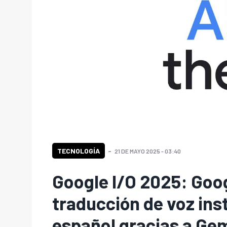
TECNOLOGÍA
21 DE MAYO 2025 - 03:40
Google I/O 2025: Goo
traducción de voz ins
español gracias a Gem