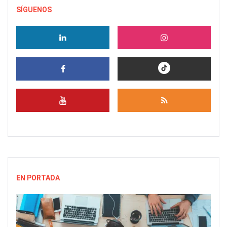
SÍGUENOS
EN PORTADA