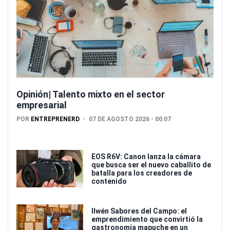
Opinión| Talento mixto en el sector
empresarial
POR
ENTREPRENERD
07 DE AGOSTO 2026 - 00:07
EOS R6V: Canon lanza la cámara
que busca ser el nuevo caballito de
batalla para los creadores de
contenido
Ilwén Sabores del Campo: el
emprendimiento que convirtió la
gastronomía mapuche en un