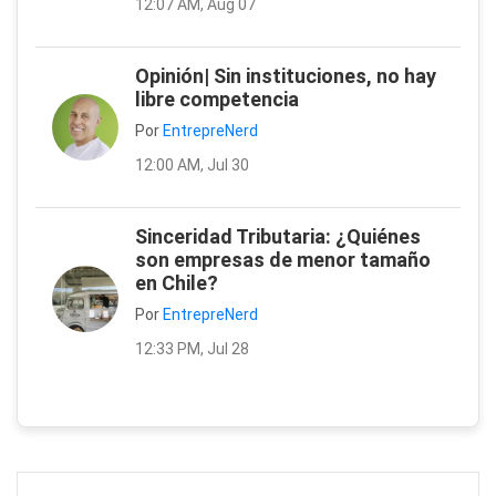
12:07 AM, Aug 07
Opinión| Sin instituciones, no hay
libre competencia
Por
EntrepreNerd
12:00 AM, Jul 30
Sinceridad Tributaria: ¿Quiénes
son empresas de menor tamaño
en Chile?
Por
EntrepreNerd
12:33 PM, Jul 28