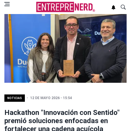
12 DE MAYO 2026 - 15:54
NOTICIAS
Hackathon "Innovación con Sentido"
premió soluciones enfocadas en
fortalecer una cadena acuícola