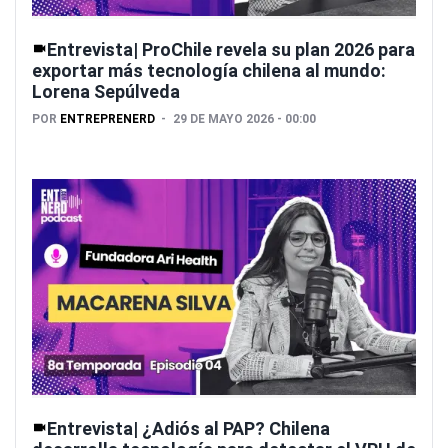
Entrevista| ProChile revela su plan 2026 para
exportar más tecnología chilena al mundo:
Lorena Sepúlveda
POR
ENTREPRENERD
29 DE MAYO 2026 - 00:00
Entrevista| ¿Adiós al PAP? Chilena