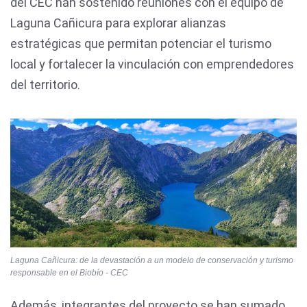
del CEC han sostenido reuniones con el equipo de
Laguna Cañicura para explorar alianzas
estratégicas que permitan potenciar el turismo
local y fortalecer la vinculación con emprendedores
del territorio.
Laguna Cañicura: de la devastación a un modelo de conservación y turismo
responsable en el Biobío - CEC
Además, integrantes del proyecto se han sumado