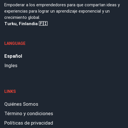
Empoderar a los emprendedores para que compartan ideas y
experiencias para lograr un aprendizaje exponencial y un
crecimiento global.
Turku, Finlandia 🇫🇮
LANGUAGE
Español
Ingles
LINKS
Quiénes Somos
Término y condiciones
Políticas de privacidad