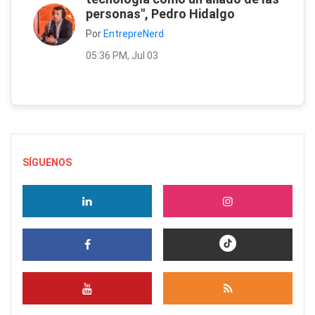
personas", Pedro Hidalgo
Por
EntrepreNerd
05:36 PM, Jul 03
SÍGUENOS