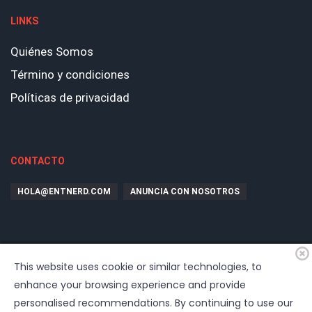
LINKS
Quiénes Somos
Término y condiciones
Políticas de privacidad
CONTACTO
HOLA@ENTNERD.COM
ANUNCIA CON NOSOTROS
This website uses cookie or similar technologies, to
enhance your browsing experience and provide
personalised recommendations. By continuing to use our