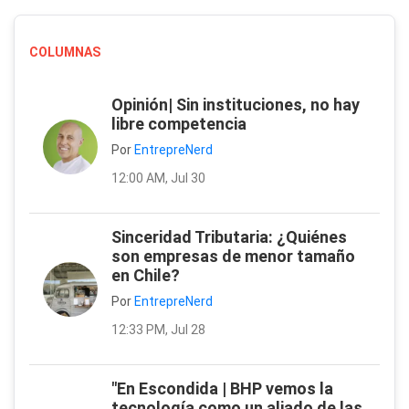
COLUMNAS
Opinión| Sin instituciones, no hay
libre competencia
Por
EntrepreNerd
12:00 AM, Jul 30
Sinceridad Tributaria: ¿Quiénes
son empresas de menor tamaño
en Chile?
Por
EntrepreNerd
12:33 PM, Jul 28
"En Escondida | BHP vemos la
tecnología como un aliado de las