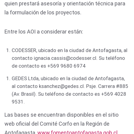
quien prestará asesoría y orientación técnica para
la formulación de los proyectos.
Entre los AOI a considerar están:
CODESSER, ubicado en la ciudad de Antofagasta, al
contacto
ignacia.cassis@codesser.cl
. Su teléfono
de contacto es +569 9680 6974
GEDES Ltda, ubicado en la ciudad de Antofagasta,
al contacto
ksanchez@gedes.cl
. Psje. Carrera #885
(Av. Brasil). Su teléfono de contacto es +569 4028
9531.
Las bases se encuentran disponibles en el sitio
web oficial del Comité Corfo en la Región de
Antofagasta,
www.fomentoantofagasta.gob.cl
.