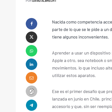
POR
DAVID ALBRECHT
Nacida como competencia acces
parte de lo que se le pide a un 
tiene algunos inconvenientes.
Aprender a usar un dispositivo 
Apple a otro, sea notebook o s
movimientos, lo que incluso alt
utilizar estos aparatos.
Ese es el primer desafío que pr
lanzada en junio en Chile, prin
accesorio y que, sin ser reemp