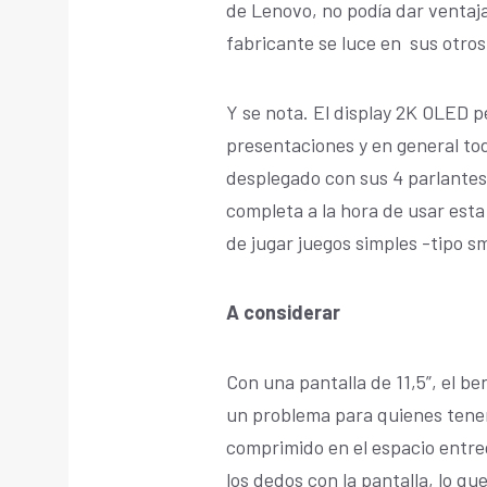
de Lenovo, no podía dar ventaj
fabricante se luce en sus otros
Y se nota. El display 2K OLED p
presentaciones y en general tod
desplegado con sus 4 parlante
completa a la hora de usar esta 
de jugar juegos simples -tipo s
A considerar
Con una pantalla de 11,5”, el 
un problema para quienes tene
comprimido en el espacio entreg
los dedos con la pantalla, lo qu