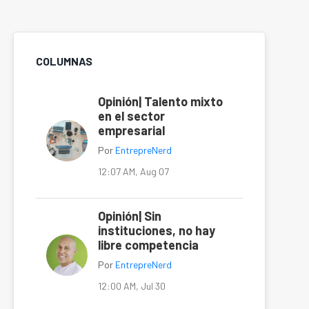
COLUMNAS
Opinión| Talento mixto
en el sector
empresarial
Por
EntrepreNerd
12:07 AM, Aug 07
Opinión| Sin
instituciones, no hay
libre competencia
Por
EntrepreNerd
12:00 AM, Jul 30