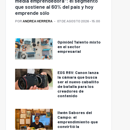
media emprendedora": el segmento
que sostiene al 60% del país y hoy
emprende sólo
POR
ANDREA HERRERA
07 DE AGOSTO 2026 - 15:00
Opinión| Talento mixto
en el sector
empresarial
EOS R6V: Canon lanza
la cámara que busca
ser el nuevo caballito
de batalla para los
creadores de
contenido
Ilwén Sabores del
Campo: el
emprendimiento que
convirtió la