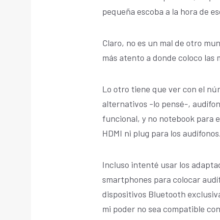
pequeña escoba a la hora de es
Claro, no es un mal de otro mun
más atento a donde coloco las 
Lo otro tiene que ver con el nú
alternativos -lo pensé-, audífo
funcional, y no notebook para el
HDMI ni plug para los audífonos
Incluso intenté usar los adapt
smartphones para colocar audíf
dispositivos Bluetooth exclusi
mi poder no sea compatible con