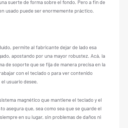
 una suerte de forma sobre el fondo. Pero a fin de
bien usado puede ser enormemente práctico.
cluído, permite al fabricante dejar de lado esa
lgado, apostando por una mayor robustez. Acá, la
a de soporte que se fija de manera precisa en la
rabajar con el teclado o para ver contenido
 el usuario desee.
sistema magnético que mantiene el teclado y el
 Esto asegura que, sea como sea que se guarde el
siempre en su lugar, sin problemas de daños ni