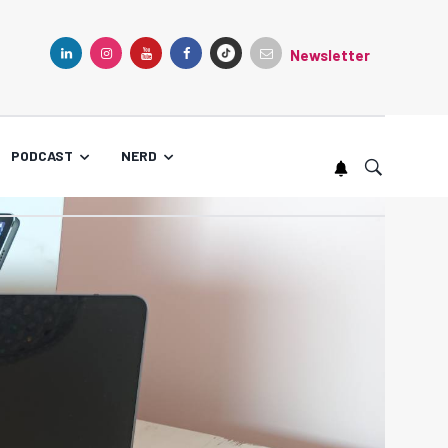
Newsletter
TIKTOK
LINKEDIN
INSTAGRAM
YOUTUBE
FACEBOOK
PODCAST
NERD