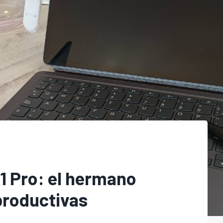
1 Pro: el hermano
productivas