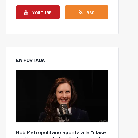
YOUTUBE
RSS
EN PORTADA
Hub Metropolitano apunta a la "clase