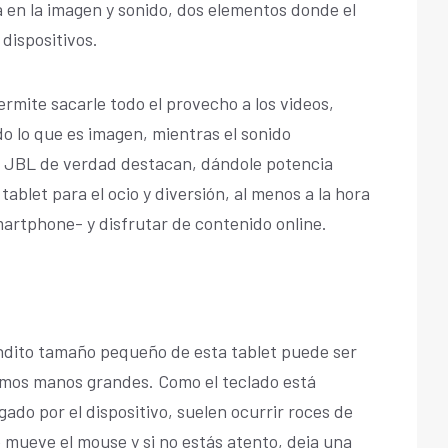
a en la imagen y sonido, dos elementos donde el
 dispositivos.
ermite sacarle todo el provecho a los videos,
o lo que es imagen, mientras el sonido
s JBL de verdad destacan, dándole potencia
tablet para el ocio y diversión, al menos a la hora
martphone- y disfrutar de contenido online.
bendito tamaño pequeño de esta tablet puede ser
mos manos grandes. Como el teclado está
ado por el dispositivo, suelen ocurrir roces de
e mueve el mouse y si no estás atento, deja una