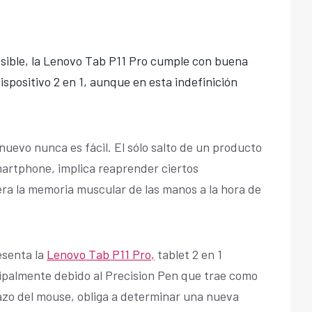
ible, la Lenovo Tab P11 Pro cumple con buena
dispositivo 2 en 1, aunque en esta indefinición
nuevo nunca es fácil. El sólo salto de un producto
martphone, implica reaprender ciertos
era la memoria muscular de las manos a la hora de
esenta la
Lenovo Tab P11 Pro,
tablet 2 en 1
cipalmente debido al Precision Pen que trae como
lazo del mouse, obliga a determinar una nueva