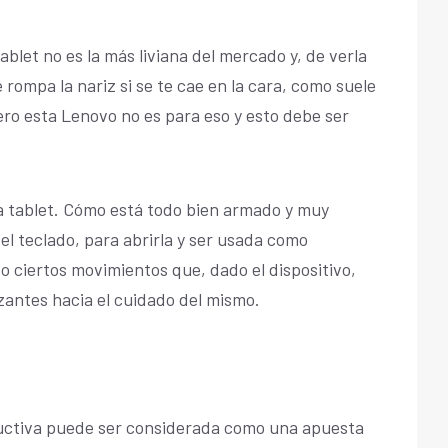
tablet no es la más liviana del mercado y, de verla
ompa la nariz si se te cae en la cara, como suele
ero esta Lenovo no es para eso y esto debe ser
la tablet. Cómo está todo bien armado y muy
el teclado, para abrirla y ser usada como
o ciertos movimientos que, dado el dispositivo,
zantes hacia el cuidado del mismo.
ductiva puede ser considerada como una apuesta