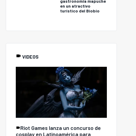
gastronomía mapuche
en un atractivo
turístico del Biobío
VIDEOS
Riot Games lanza un concurso de
cosplay en Latinoamérica para