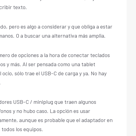
cribir texto.
do, pero es algo a considerar y que obliga a estar
manos. O a buscar una alternativa más amplia.
mero de opciones a la hora de conectar teclados
nos y más. Al ser pensada como una tablet
 ocio, sólo trae el USB-C de carga y ya. No hay
.
adores USB-C / miniplug que traen algunos
onos y no hubo caso. La opción es usar
vamente, aunque es probable que el adaptador en
 todos los equipos.