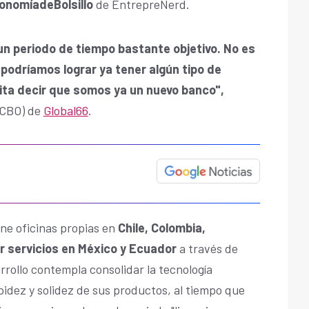
nomíadeBolsillo
de EntrepreNerd.
un periodo de tiempo bastante objetivo. No es
 podríamos lograr ya tener algún tipo de
ita decir que somos ya un nuevo banco",
 (CBO) de
Global66
.
ene oficinas propias en
Chile, Colombia,
r servicios en México y Ecuador
a través de
rrollo contempla consolidar la tecnología
pidez y solidez de sus productos, al tiempo que