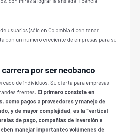
s, con miras a lograr la ansiada "licencia
de usuarios (sólo en Colombia dicen tener
nta con un número creciente de empresas para su
a carrera por ser neobanco
ercado de individuos. Su oferta para empresas
grandes frentes.
El primero consiste en
es, como pagos a proveedores y manejo de
o, y de mayor complejidad, es la "vertical
sarelas de pago, compañías de inversión e
 deben manejar importantes volúmenes de