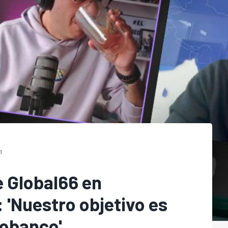
1
 Global66 en
 'Nuestro objetivo es
eobanco'