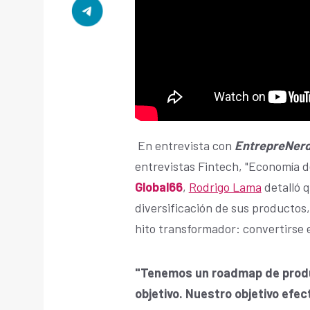
En entrevista con
EntrepreNer
entrevistas Fintech, "Economía de 
Global66
,
Rodrigo Lama
detalló 
diversificación de sus productos,
hito transformador: convertirse 
"Tenemos un roadmap de produ
objetivo. Nuestro objetivo efe