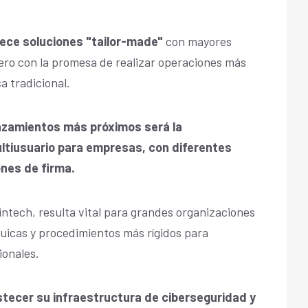
ece soluciones "tailor-made"
con mayores
ero con la promesa de realizar operaciones más
a tradicional.
anzamientos más próximos será la
tiusuario para empresas, con diferentes
ones de firma.
fintech, resulta vital para grandes organizaciones
uicas y procedimientos más rígidos para
ionales.
tecer su infraestructura de ciberseguridad y