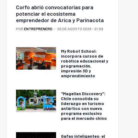
Corfo abrió convocatorias para
potenciar el ecosistema
emprendedor de Arica y Parinacota
POR
ENTREPRENERD
05 DE AGOSTO 2026 - 21:59
My Robot School:
incorpora cursos de
robótica educacional y
programación,
impresión 3D y
emprendimiento
"Magellan Discovery":
Chile consolida su
liderazgo en turismo
antártico con nuevo
programa exclusivo
para el mercado chino
Gafas inteligentes: el