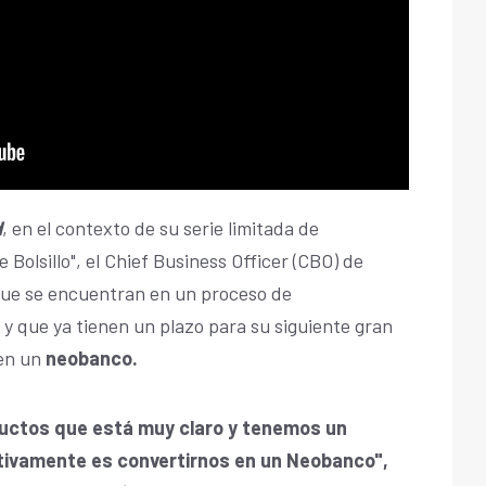
d
, en el contexto de su serie limitada de
Bolsillo", el Chief Business Officer (CBO) de
que se encuentran en un proceso de
 y que ya tienen un plazo para su siguiente gran
en un
neobanco.
ctos que está muy claro y tenemos un
ctivamente es convertirnos en un Neobanco",