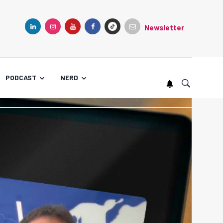
Newsletter
TIKTOK
LINKEDIN
INSTAGRAM
YOUTUBE
FACEBOOK
PODCAST
NERD