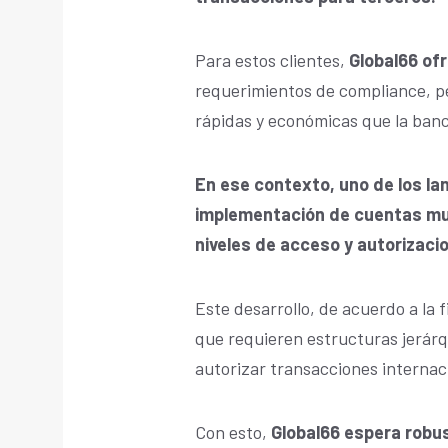
Para estos clientes,
Global66 ofr
requerimientos de compliance, p
rápidas y económicas que la banc
En ese contexto, uno de los l
implementación de cuentas mul
niveles de acceso y autorizaci
Este desarrollo, de acuerdo a la 
que requieren estructuras jerárq
autorizar transacciones internac
Con esto,
Global66 espera robus