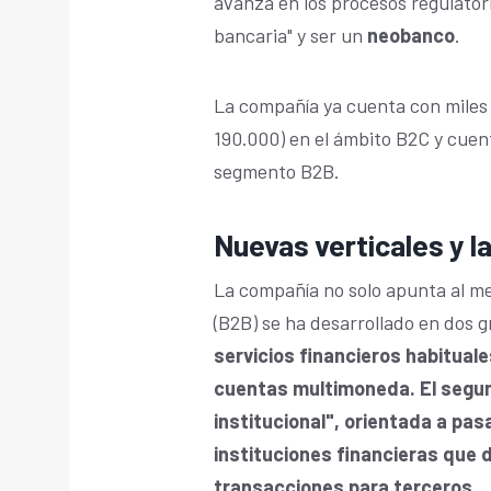
avanza en los procesos regulatorio
bancaria" y ser un
neobanco
.
La compañía ya cuenta con miles 
190.000) en el ámbito B2C y cue
segmento B2B.
Nuevas verticales y l
La compañía no solo apunta al m
(B2B) se ha desarrollado en dos 
servicios financieros habitual
cuentas multimoneda. El segund
institucional", orientada a pa
instituciones financieras que
transacciones para terceros.