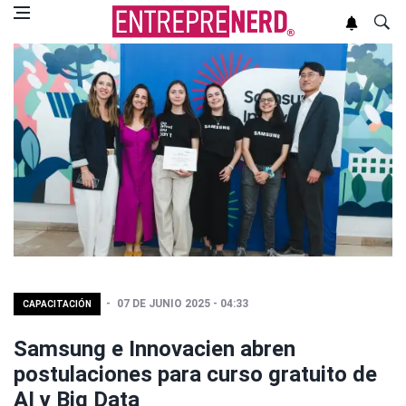
07 DE JUNIO 2025 - 04:33
CAPACITACIÓN
Samsung e Innovacien abren
postulaciones para curso gratuito de
AI y Big Data