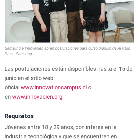
Samsung e Innovacien abren postulaciones para curso gratuito de AI y Big
Data - Samsung
Las postulaciones están disponibles hasta el 15 de
junio en el sitio web
oficial
www.innovationcampus.cl
o
en
www.innovacien.org
Requisitos
Jóvenes entre 18 y 29 años, con interés en la
industria tecnológica y que se encuentren en