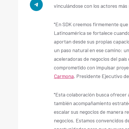
vinculándose con los actores más
"En SDK creemos firmemente que 
Latinoamérica se fortalece cuando
aportan desde sus propias capaci
un paso natural en ese camino: uni
aceleradoras de negocios del país 
comprometido con impulsar proye
Carmona
, Presidente Ejecutivo d
"Esta colaboración busca ofrecer 
también acompañamiento estratégi
escalar sus negocios de manera re
negocios. Estamos convencidos d
oportunidades para que nuevas sol