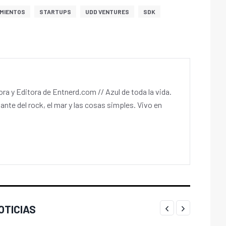
MIENTOS
STARTUPS
UDD VENTURES
SDK
a y Editora de Entnerd.com // Azul de toda la vida.
ante del rock, el mar y las cosas simples. Vivo en
OTICIAS