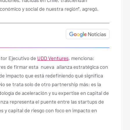
económico y social de nuestra región", agregó.
ctor Ejecutivo de
UDD Ventures
, menciona:
es de firmar esta nueva alianza estratégica con
de impacto que está redefiniendo qué significa
o se trata solo de otro partnership más; es la
logía de aceleración y su expertise en capital de
anza representa el puente entre las startups de
s y capital de riesgo con foco en impacto en