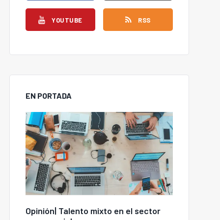
YOUTUBE
RSS
EN PORTADA
Opinión| Talento mixto en el sector