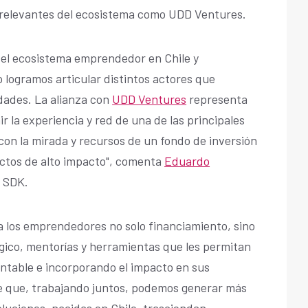
 relevantes del ecosistema como UDD Ventures.
el ecosistema emprendedor en Chile y
 logramos articular distintos actores que
dades. La alianza con
UDD Ventures
representa
r la experiencia y red de una de las principales
con la mirada y recursos de un fondo de inversión
ctos de alto impacto", comenta
Eduardo
e SDK.
a los emprendedores no solo financiamiento, sino
co, mentorías y herramientas que les permitan
ntable e incorporando el impacto en sus
e que, trabajando juntos, podemos generar más
uciones, nacidas en Chile, trasciendan