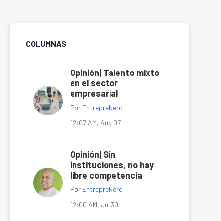
COLUMNAS
Opinión| Talento mixto
en el sector
empresarial
Por
EntrepreNerd
12:07 AM, Aug 07
Opinión| Sin
instituciones, no hay
libre competencia
Por
EntrepreNerd
12:00 AM, Jul 30