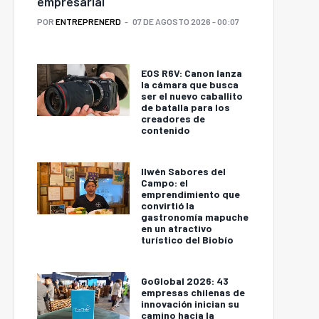
empresarial
POR
ENTREPRENERD
07 DE AGOSTO 2026 - 00:07
EOS R6V: Canon lanza
la cámara que busca
ser el nuevo caballito
de batalla para los
creadores de
contenido
Ilwén Sabores del
Campo: el
emprendimiento que
convirtió la
gastronomía mapuche
en un atractivo
turístico del Biobío
GoGlobal 2026: 43
empresas chilenas de
innovación inician su
camino hacia la