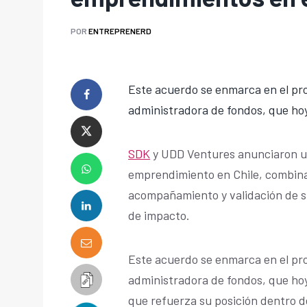
POR
ENTREPRENERD
Este acuerdo se enmarca en el pr
administradora de fondos, que hoy
SDK
y UDD Ventures anunciaron un
emprendimiento en Chile, combinan
acompañamiento y validación de st
de impacto.
Este acuerdo se enmarca en el pr
administradora de fondos, que hoy 
que refuerza su posición dentro d