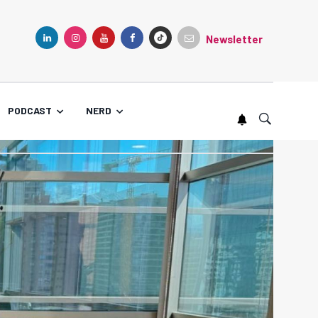
Newsletter
TIKTOK
LINKEDIN
INSTAGRAM
YOUTUBE
FACEBOOK
PODCAST
NERD