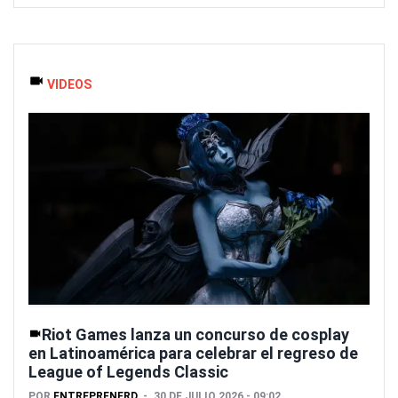
VIDEOS
Riot Games lanza un concurso de cosplay
en Latinoamérica para celebrar el regreso de
League of Legends Classic
POR
ENTREPRENERD
30 DE JULIO 2026 - 09:02