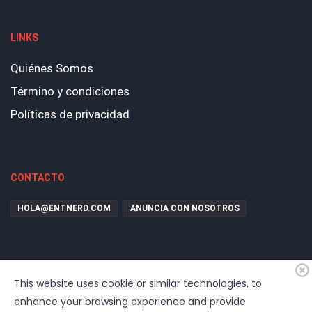
LINKS
Quiénes Somos
Término y condiciones
Políticas de privacidad
CONTACTO
HOLA@ENTNERD.COM
ANUNCIA CON NOSOTROS
This website uses cookie or similar technologies, to
enhance your browsing experience and provide