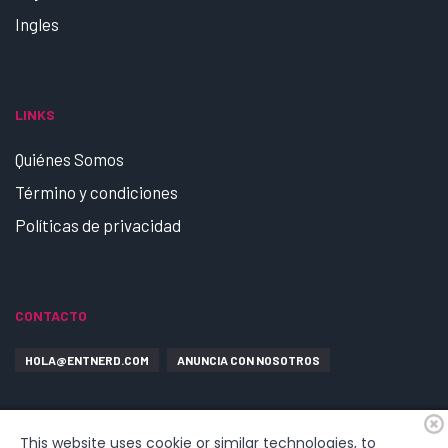
Ingles
LINKS
Quiénes Somos
Término y condiciones
Políticas de privacidad
CONTACTO
HOLA@ENTNERD.COM
ANUNCIA CON NOSOTROS
This website uses cookie or similar technologies, to