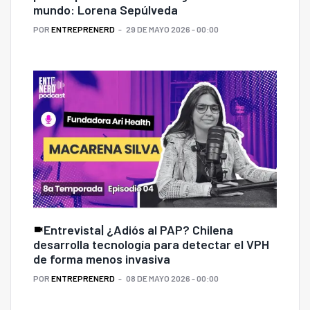
mundo: Lorena Sepúlveda
POR
ENTREPRENERD
29 DE MAYO 2026 - 00:00
Entrevista| ¿Adiós al PAP? Chilena
desarrolla tecnología para detectar el VPH
de forma menos invasiva
POR
ENTREPRENERD
08 DE MAYO 2026 - 00:00