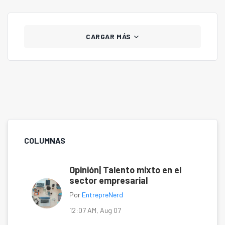
CARGAR MÁS
COLUMNAS
Opinión| Talento mixto en el
sector empresarial
Por
EntrepreNerd
12:07 AM, Aug 07