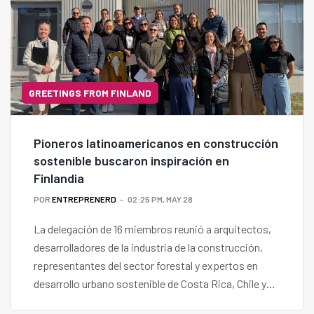
GREETINGS FROM FINLAND
Pioneros latinoamericanos en construcción
sostenible buscaron inspiración en
Finlandia
POR
ENTREPRENERD
02:25 PM, MAY 28
La delegación de 16 miembros reunió a arquitectos,
desarrolladores de la industria de la construcción,
representantes del sector forestal y expertos en
desarrollo urbano sostenible de Costa Rica, Chile y
Uruguay.