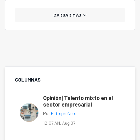
CARGAR MÁS
COLUMNAS
Opinión| Talento mixto en el
sector empresarial
Por
EntrepreNerd
12:07 AM, Aug 07