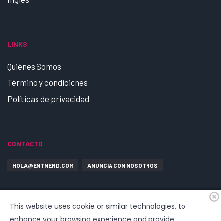
LINKS
Quiénes Somos
Término y condiciones
Políticas de privacidad
CONTACTO
HOLA@ENTNERD.COM
ANUNCIA CON NOSOTROS
This website uses cookie or similar technologies, to
enhance your browsing experience and provide