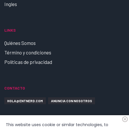
Ingles
LINKS
Quiénes Somos
Término y condiciones
Políticas de privacidad
CONTACTO
HOLA@ENTNERD.COM
ANUNCIA CON NOSOTROS
This website uses cookie or similar technologies, to