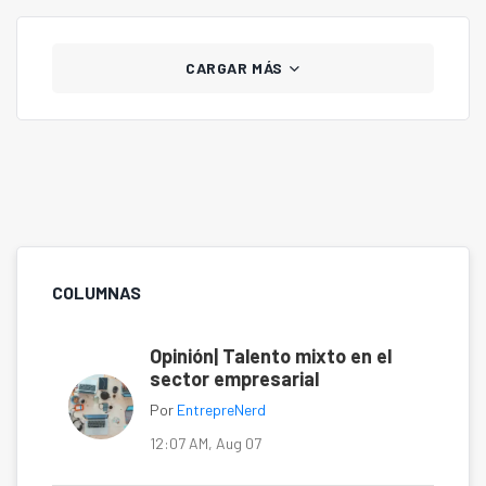
CARGAR MÁS
COLUMNAS
Opinión| Talento mixto en el
sector empresarial
Por
EntrepreNerd
12:07 AM, Aug 07