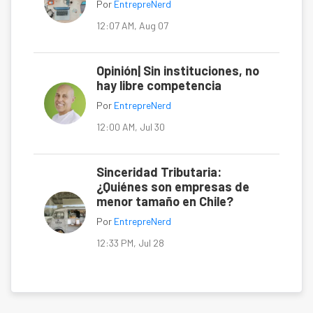
Por
EntrepreNerd
12:07 AM, Aug 07
Opinión| Sin instituciones, no
hay libre competencia
Por
EntrepreNerd
12:00 AM, Jul 30
Sinceridad Tributaria:
¿Quiénes son empresas de
menor tamaño en Chile?
Por
EntrepreNerd
12:33 PM, Jul 28