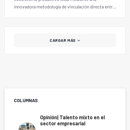
innovadora metodología de vinculación directa entre
mipymes y empresas del sector minero y energético.
CARGAR MÁS
COLUMNAS
Opinión| Talento mixto en el
sector empresarial