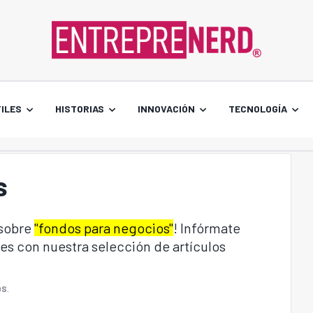
ILES
HISTORIAS
INNOVACIÓN
TECNOLOGÍA
s
 sobre
"fondos para negocios"
! Infórmate
es con nuestra selección de artículos
OS
.