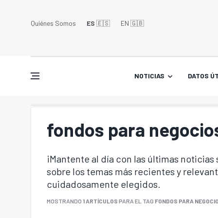
Quiénes Somos
ES
🇪🇸
EN 🇬🇧󠁢󠁥󠁮󠁧󠁿
NOTICIAS
DATOS ÚT
fondos para negocio
¡Mantente al día con las últimas noticias
sobre los temas más recientes y relevant
cuidadosamente elegidos.
MOSTRANDO
1 ARTÍCULOS
PARA EL TAG
FONDOS PARA NEGOCI