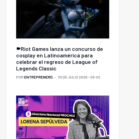
Riot Games lanza un concurso de
cosplay en Latinoamérica para
celebrar el regreso de League of
Legends Classic
POR
ENTREPRENERD
30 DE JULIO 2026 - 09:02