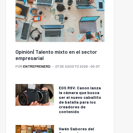
Opinión| Talento mixto en el sector
empresarial
POR
ENTREPRENERD
07 DE AGOSTO 2026 - 00:07
EOS R6V: Canon lanza
la cámara que busca
ser el nuevo caballito
de batalla para los
creadores de
contenido
Ilwén Sabores del