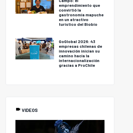
Campo: el
emprendimiento que
convirtió la
gastronomía mapuche
en un atractivo
turístico del Biobío
GoGlobal 2026: 43
empresas chilenas de
innovación inician su
camino hacia la
internacionalización
gracias a ProChile
VIDEOS