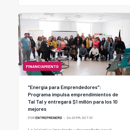
FINANCIAMIENTO
"Energía para Emprendedores":
Programa impulsa emprendimientos de
Tal Tal y entregará $1 millón para los 10
mejores
POR
ENTREPRENERD
04:01 PM, OCT 01
La iniciativa impulsada y desarrollada por el