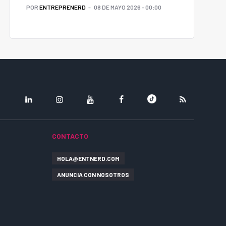
POR
ENTREPRENERD
08 DE MAYO 2026 - 00:00
LINKEDIN
INSTAGRAM
YOUTUBE
FACEBOOK
TIKTOK
RSS
CONTACTO
HOLA@ENTNERD.COM
ANUNCIA CON NOSOTROS