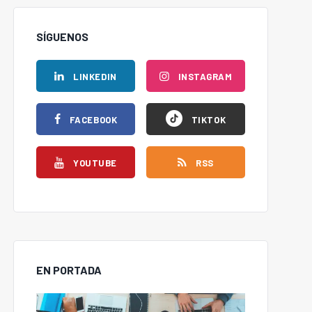
SÍGUENOS
LINKEDIN
INSTAGRAM
FACEBOOK
TIKTOK
YOUTUBE
RSS
EN PORTADA