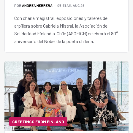
POR
ANDREA HERRERA
05:31 AM, AUG 26
Con charla magistral, exposiciones y talleres de
arpillera sobre Gabriela Mistral, la Asociación de
Solidaridad Finlandia-Chile (ASOFICH) celebrará el 80°
aniversario del Nobel de la poeta chilena.
GREETINGS FROM FINLAND