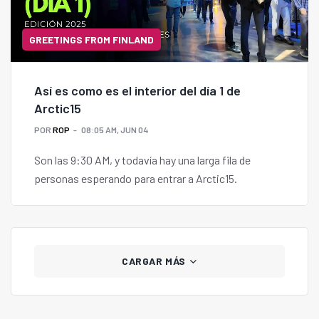
GREETINGS FROM FINLAND
Así es como es el interior del día 1 de
Arctic15
POR
ROP
08:05 AM, JUN 04
Son las 9:30 AM, y todavía hay una larga fila de
personas esperando para entrar a Arctic15.
CARGAR MÁS