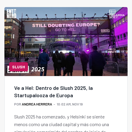
SLUSH
Ve a Hel: Dentro de Slush 2025, la
Startupalooza de Europa
POR
ANDREA HERRERA
10:02 AM, NOV 19
Slush 2025 ha comenzado, y Helsinki se siente
menos como una ciudad capital y más como una
simulación comprimida del cerebro de inicio de