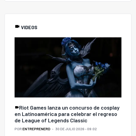
VIDEOS
Riot Games lanza un concurso de cosplay
en Latinoamérica para celebrar el regreso
de League of Legends Classic
POR
ENTREPRENERD
30 DE JULIO 2026 - 09:02