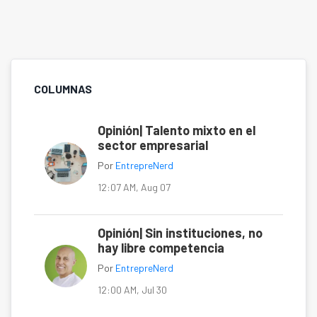
COLUMNAS
Opinión| Talento mixto en el
sector empresarial
Por
EntrepreNerd
12:07 AM, Aug 07
Opinión| Sin instituciones, no
hay libre competencia
Por
EntrepreNerd
12:00 AM, Jul 30