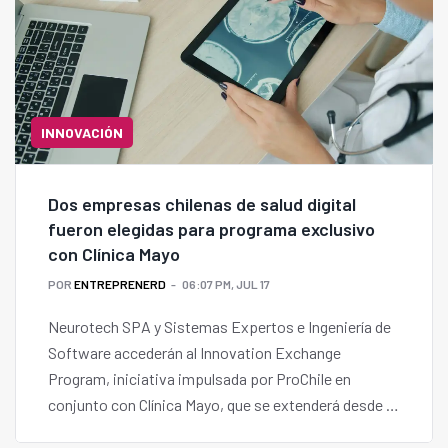
INNOVACIÓN
Dos empresas chilenas de salud digital
fueron elegidas para programa exclusivo
con Clínica Mayo
POR
ENTREPRENERD
06:07 PM, JUL 17
Neurotech SPA y Sistemas Expertos e Ingeniería de
Software accederán al Innovation Exchange
Program, iniciativa impulsada por ProChile en
conjunto con Clínica Mayo, que se extenderá desde el
6 de julio al 25 de septiembre.