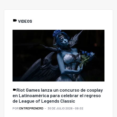
VIDEOS
Riot Games lanza un concurso de cosplay
en Latinoamérica para celebrar el regreso
de League of Legends Classic
POR
ENTREPRENERD
30 DE JULIO 2026 - 09:02