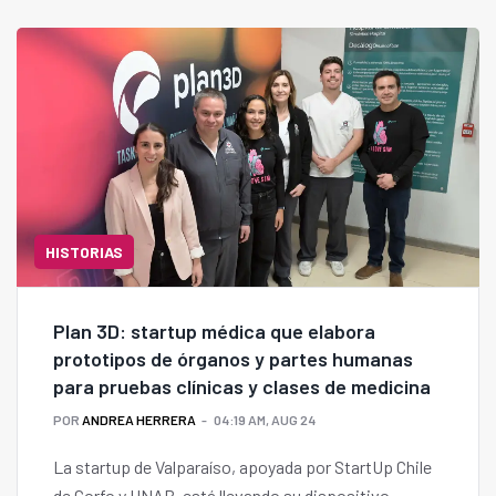
HISTORIAS
Plan 3D: startup médica que elabora
prototipos de órganos y partes humanas
para pruebas clínicas y clases de medicina
POR
ANDREA HERRERA
04:19 AM, AUG 24
La startup de Valparaíso, apoyada por StartUp Chile
de Corfo y UNAB, está llevando su dispositivo