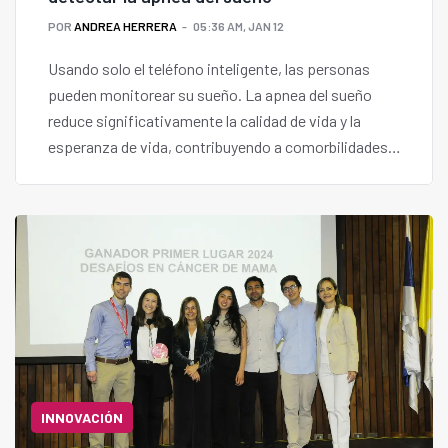
POR
ANDREA HERRERA
05:36 AM, JAN 12
Usando solo el teléfono inteligente, las personas
pueden monitorear su sueño. La apnea del sueño
reduce significativamente la calidad de vida y la
esperanza de vida, contribuyendo a comorbilidades
como la diabetes, el cáncer y los accidentes
cerebrovasculares.
INNOVACIÓN