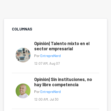
COLUMNAS
Opinión| Talento mixto en el
sector empresarial
Por
EntrepreNerd
12:07 AM, Aug 07
Opinión| Sin instituciones, no
hay libre competencia
Por
EntrepreNerd
12:00 AM, Jul 30