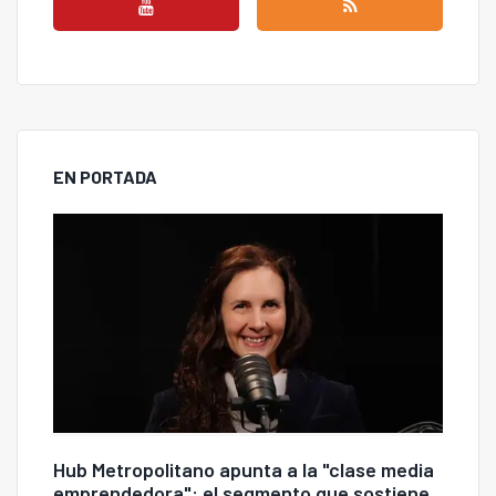
EN PORTADA
Hub Metropolitano apunta a la "clase media
emprendedora": el segmento que sostiene