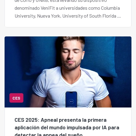
denominado VeniFit a universidades como Columbia
University, Nueva York, University of South Florida y
University of San Diego. Recientemente fue exhibido
en la Expo Mundial de Osaka 2025, en el Pabellón de
Chile.
CES
CES 2025: Apneal presenta la primera
aplicación del mundo impulsada por IA para
detectar la apnea del sueño