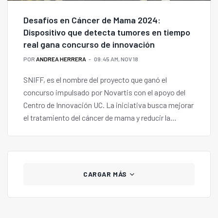
Desafíos en Cáncer de Mama 2024:
Dispositivo que detecta tumores en tiempo
real gana concurso de innovación
POR
ANDREA HERRERA
09:45 AM, NOV 18
SNIFF, es el nombre del proyecto que ganó el
concurso impulsado por Novartis con el apoyo del
Centro de Innovación UC. La iniciativa busca mejorar
el tratamiento del cáncer de mama y reducir la
necesidad de cirugías adicionales en Chile.
CARGAR MÁS