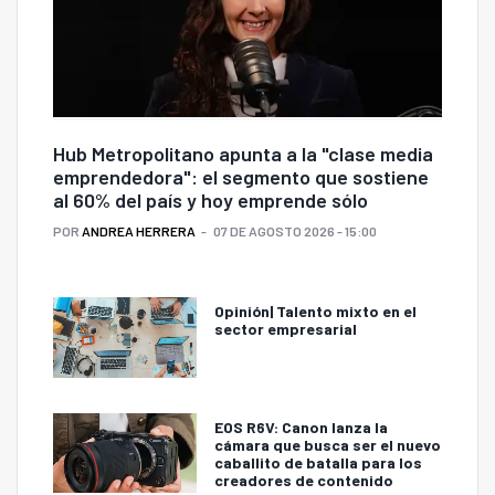
Hub Metropolitano apunta a la "clase media
emprendedora": el segmento que sostiene
al 60% del país y hoy emprende sólo
POR
ANDREA HERRERA
07 DE AGOSTO 2026 - 15:00
Opinión| Talento mixto en el
sector empresarial
EOS R6V: Canon lanza la
cámara que busca ser el nuevo
caballito de batalla para los
creadores de contenido