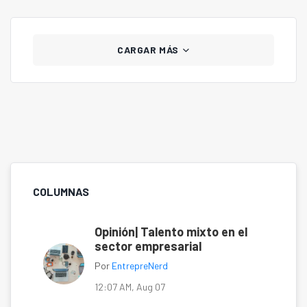
integrando ciencia, tecnología y experiencia clínica.
CARGAR MÁS
COLUMNAS
Opinión| Talento mixto en el
sector empresarial
Por
EntrepreNerd
12:07 AM, Aug 07