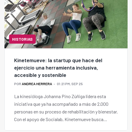
HISTORIAS
Kinetemueve: la startup que hace del
ejercicio una herramienta inclusiva,
accesible y sostenible
POR
ANDREA HERRERA
01:21 PM, SEP 25
La kinesióloga Johanna Pino Zúñiga lidera esta
iniciativa que ya ha acompañado a más de 2.000
personas en su proceso de rehabilitación y bienestar.
Con el apoyo de Socialab, Kinetemueve busca
expandir su modelo a nivel nacional y regional,