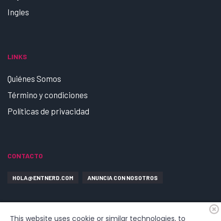
Ingles
LINKS
Quiénes Somos
Término y condiciones
Políticas de privacidad
CONTACTO
HOLA@ENTNERD.COM
ANUNCIA CON NOSOTROS
This website uses cookie or similar technologies, to