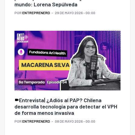
mundo: Lorena Sepúlveda
POR
ENTREPRENERD
29 DE MAYO 2026 - 00:00
Entrevista| ¿Adiós al PAP? Chilena
desarrolla tecnología para detectar el VPH
de forma menos invasiva
POR
ENTREPRENERD
08 DE MAYO 2026 - 00:00