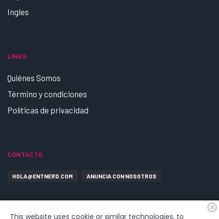
Ingles
LINKS
Quiénes Somos
Término y condiciones
Políticas de privacidad
CONTACTO
HOLA@ENTNERD.COM
ANUNCIA CON NOSOTROS
This website uses cookie or similar technologies, to