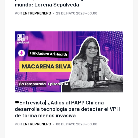
mundo: Lorena Sepúlveda
POR
ENTREPRENERD
29 DE MAYO 2026 - 00:00
Entrevista| ¿Adiós al PAP? Chilena
desarrolla tecnología para detectar el VPH
de forma menos invasiva
POR
ENTREPRENERD
08 DE MAYO 2026 - 00:00