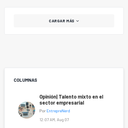
comunicación aplicada.
CARGAR MÁS
COLUMNAS
Opinión| Talento mixto en el
sector empresarial
Por
EntrepreNerd
12:07 AM, Aug 07