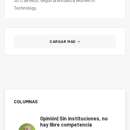
30% de ellos, según la encuesta Women in
Technology.
CARGAR MÁS
COLUMNAS
Opinión| Sin instituciones, no
hay libre competencia