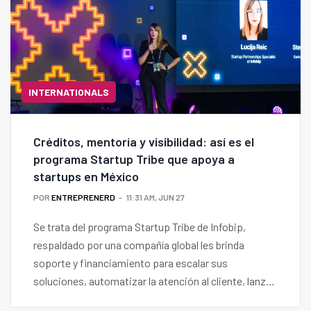
INTERNATIONALS
Créditos, mentoría y visibilidad: así es el
programa Startup Tribe que apoya a
startups en México
POR
ENTREPRENERD
11:31 AM, JUN 27
Se trata del programa Startup Tribe de Infobip,
respaldado por una compañía global les brinda
soporte y financiamiento para escalar sus
soluciones, automatizar la atención al cliente, lanzar
campañas de marketing y optimizar procesos de