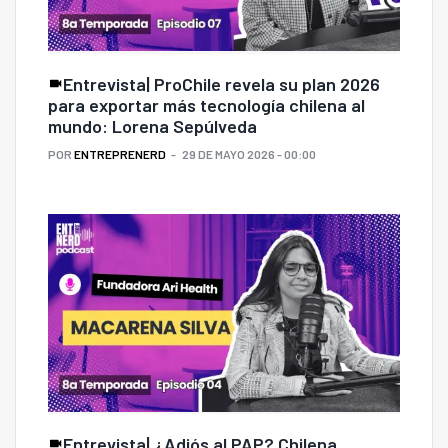
Entrevista| ProChile revela su plan 2026
para exportar más tecnología chilena al
mundo: Lorena Sepúlveda
POR
ENTREPRENERD
29 DE MAYO 2026 - 00:00
Entrevista| ¿Adiós al PAP? Chilena