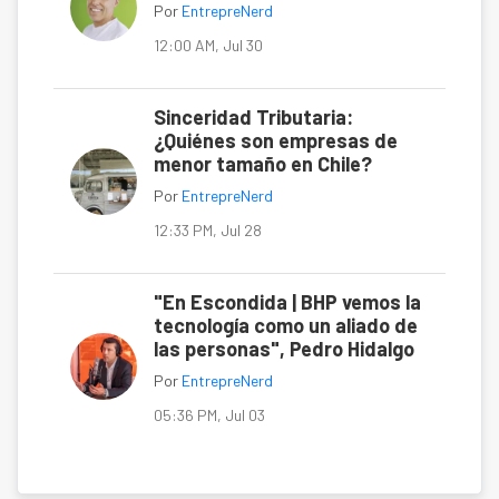
Por
EntrepreNerd
12:00 AM, Jul 30
Sinceridad Tributaria:
¿Quiénes son empresas de
menor tamaño en Chile?
Por
EntrepreNerd
12:33 PM, Jul 28
"En Escondida | BHP vemos la
tecnología como un aliado de
las personas", Pedro Hidalgo
Por
EntrepreNerd
05:36 PM, Jul 03