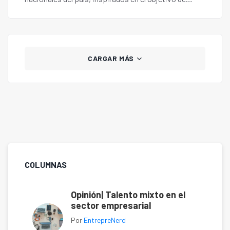
Desarrollo Sostenible "Protección de ecosistemas
terrestres".
CARGAR MÁS
COLUMNAS
Opinión| Talento mixto en el
sector empresarial
Por
EntrepreNerd