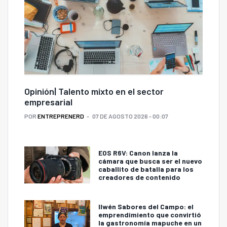
Opinión| Talento mixto en el sector
empresarial
POR
ENTREPRENERD
07 DE AGOSTO 2026 - 00:07
EOS R6V: Canon lanza la
cámara que busca ser el nuevo
caballito de batalla para los
creadores de contenido
Ilwén Sabores del Campo: el
emprendimiento que convirtió
la gastronomía mapuche en un