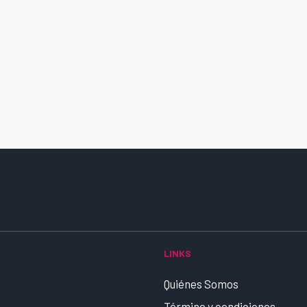
LINKS
Quiénes Somos
Término y condiciones