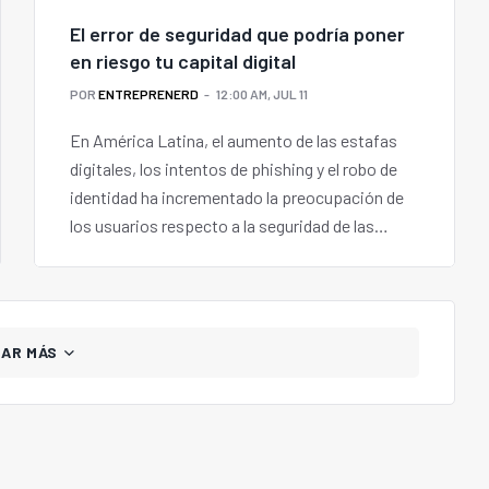
El error de seguridad que podría poner
en riesgo tu capital digital
POR
ENTREPRENERD
12:00 AM, JUL 11
En América Latina, el aumento de las estafas
digitales, los intentos de phishing y el robo de
identidad ha incrementado la preocupación de
los usuarios respecto a la seguridad de las
plataformas con las que interactúan.
GAR MÁS