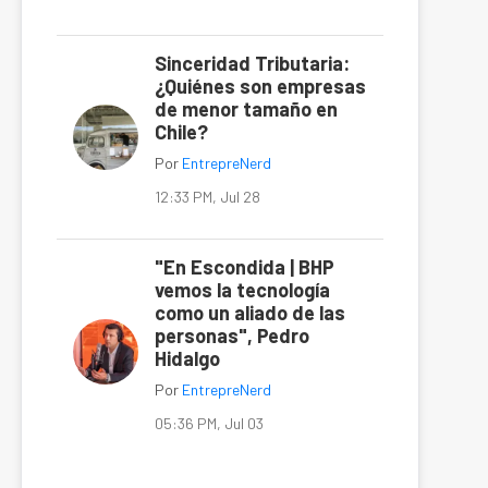
Sinceridad Tributaria:
¿Quiénes son empresas
de menor tamaño en
Chile?
Por
EntrepreNerd
12:33 PM, Jul 28
"En Escondida | BHP
vemos la tecnología
como un aliado de las
personas", Pedro
Hidalgo
Por
EntrepreNerd
05:36 PM, Jul 03