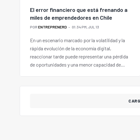
El error financiero que está frenando a
miles de emprendedores en Chile
POR
ENTREPRENERD
01:34 PM, JUL 13
En un escenario marcado por la volatilidad y la
rápida evolución de la economía digital,
reaccionar tarde puede representar una pérdida
de oportunidades y una menor capacidad de
adaptación.
CAR