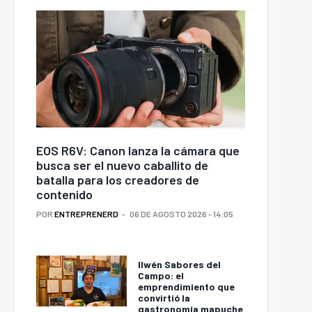
EOS R6V: Canon lanza la cámara que
busca ser el nuevo caballito de
batalla para los creadores de
contenido
POR
ENTREPRENERD
06 DE AGOSTO 2026 - 14:05
Ilwén Sabores del
Campo: el
emprendimiento que
convirtió la
gastronomía mapuche