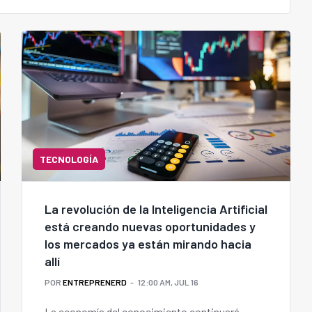
TECNOLOGÍA
La revolución de la Inteligencia Artificial
está creando nuevas oportunidades y
los mercados ya están mirando hacia
allí
POR
ENTREPRENERD
12:00 AM, JUL 16
La economía del conocimiento continuará