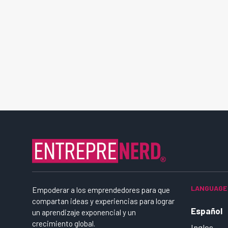
LANGUAGE
Empoderar a los emprendedores para que
compartan ideas y experiencias para lograr
Español
un aprendizaje exponencial y un
crecimiento global.
Ingles