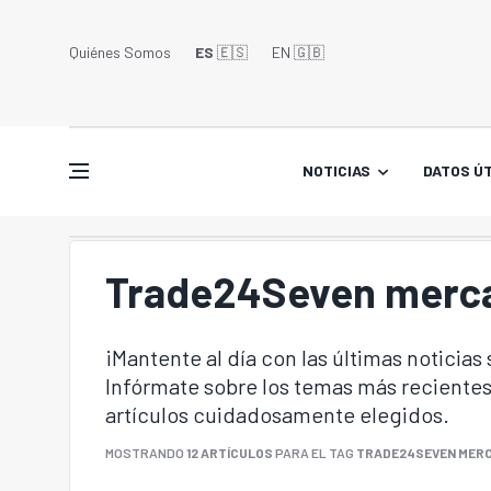
Quiénes Somos
ES
🇪🇸
EN 🇬🇧󠁢󠁥󠁮󠁧󠁿
NOTICIAS
DATOS ÚT
Trade24Seven merca
¡Mantente al día con las últimas noticias
Infórmate sobre los temas más recientes
artículos cuidadosamente elegidos.
MOSTRANDO
12 ARTÍCULOS
PARA EL TAG
TRADE24SEVEN MERC