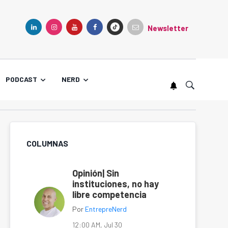
Newsletter
TIKTOK
LINKEDIN
INSTAGRAM
YOUTUBE
FACEBOOK
PODCAST
NERD
COLUMNAS
Opinión| Sin
instituciones, no hay
libre competencia
Por
EntrepreNerd
12:00 AM, Jul 30