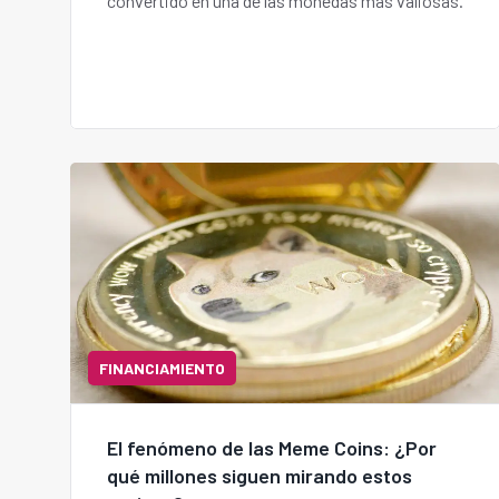
convertido en una de las monedas más valiosas.
FINANCIAMIENTO
El fenómeno de las Meme Coins: ¿Por
qué millones siguen mirando estos