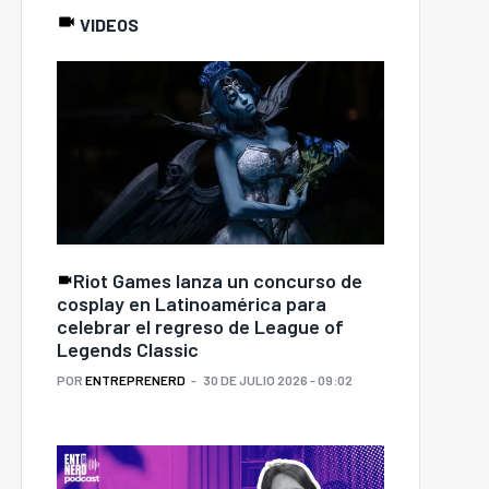
VIDEOS
Riot Games lanza un concurso de
cosplay en Latinoamérica para
celebrar el regreso de League of
Legends Classic
POR
ENTREPRENERD
30 DE JULIO 2026 - 09:02