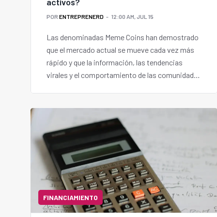
activos?
POR
ENTREPRENERD
12:00 AM, JUL 15
Las denominadas Meme Coins han demostrado
que el mercado actual se mueve cada vez más
rápido y que la información, las tendencias
virales y el comportamiento de las comunidades
online pueden tener un impacto significativo
sobre determinados activos.
FINANCIAMIENTO