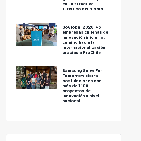
en un atractivo
turístico del Biobío
GoGlobal 2026: 43
empresas chilenas de
innovación inician su
camino hacia la
internacionalización
gracias a ProChile
Samsung Solve For
Tomorrow cierra
postulaciones con
más de 1.100
proyectos de
innovación a nivel
nacional