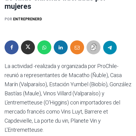
mujeres
POR
ENTREPRENERD
La actividad -realizada y organizada por ProChile-
reunió a representantes de Macatho (Ñuble), Casa
Marín (Valparaíso), Estación Yumbel (Biobío), González
Bastías (Maule), Vinos Villard (Valparaíso) y
L'entremetteuse (O'Higgins) con importadores del
mercado francés como Vins Luyt, Barrere et
Capdevielle, La porte du vin, Planete Vin y
L'Entremetteuse.