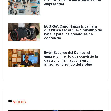
Opinión| Talento mixto en el sector
empresarial
EOS R6V: Canon lanza la cámara
que busca ser el nuevo caballito de
batalla para los creadores de
contenido
Ilwén Sabores del Campo: el
emprendimiento que convirtió la
gastronomía mapuche en un
atractivo turístico del Biobío
VIDEOS