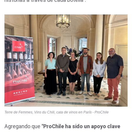
Terre de Femmes, Vins du Chili, cata de vinos en París - ProChile
Agregando que
"ProChile ha sido un apoyo clave