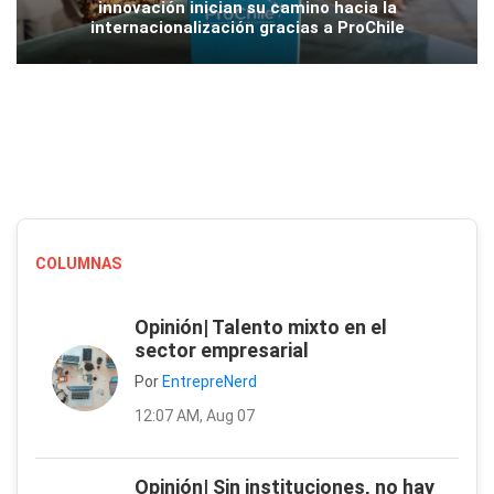
innovación inician su camino hacia la
internacionalización gracias a ProChile
COLUMNAS
Opinión| Talento mixto en el
sector empresarial
Por
EntrepreNerd
12:07 AM, Aug 07
Opinión| Sin instituciones, no hay