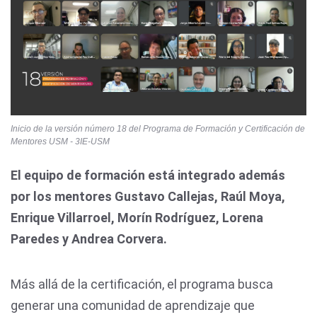
Inicio de la versión número 18 del Programa de Formación y Certificación de
Mentores USM - 3IE-USM
El equipo de formación está integrado además
por los mentores Gustavo Callejas, Raúl Moya,
Enrique Villarroel, Morín Rodríguez, Lorena
Paredes y Andrea Corvera.
Más allá de la certificación, el programa busca
generar una comunidad de aprendizaje que