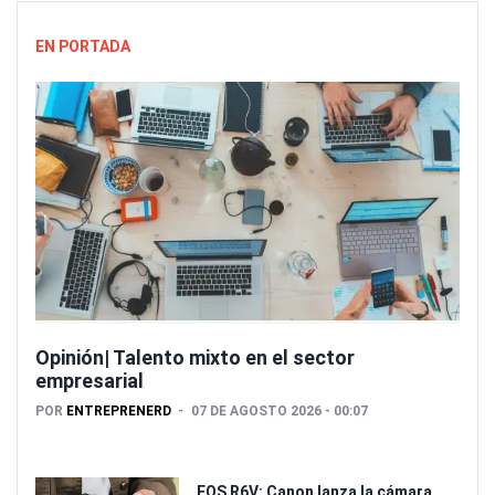
EN PORTADA
Opinión| Talento mixto en el sector
empresarial
POR
ENTREPRENERD
07 DE AGOSTO 2026 - 00:07
EOS R6V: Canon lanza la cámara