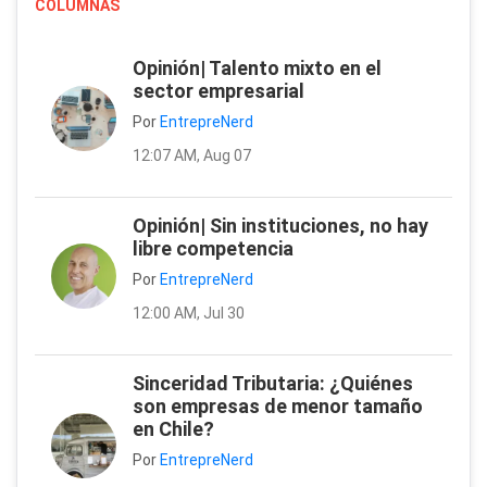
COLUMNAS
Opinión| Talento mixto en el
sector empresarial
Por
EntrepreNerd
12:07 AM, Aug 07
Opinión| Sin instituciones, no hay
libre competencia
Por
EntrepreNerd
12:00 AM, Jul 30
Sinceridad Tributaria: ¿Quiénes
son empresas de menor tamaño
en Chile?
Por
EntrepreNerd