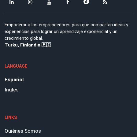
Empoderar a los emprendedores para que compartan ideas y
experiencias para lograr un aprendizaje exponencial y un
crecimiento global.
Turku, Finlandia 🇫🇮
LANGUAGE
Español
Ingles
LINKS
Quiénes Somos