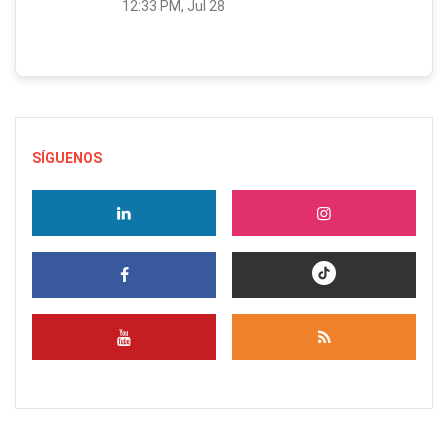
12:33 PM, Jul 28
SÍGUENOS