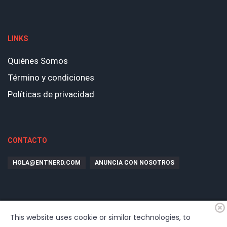
LINKS
Quiénes Somos
Término y condiciones
Políticas de privacidad
CONTACTO
HOLA@ENTNERD.COM
ANUNCIA CON NOSOTROS
This website uses cookie or similar technologies, to