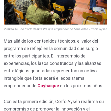
Viraliza 40+ de Corfo demuestra que emprender no tiene edad - Corfo Aysén
Más allá de los contenidos técnicos, el valor del
programa se reflejó en la comunidad que surgió
entre los participantes. El intercambio de
experiencias, los lazos construidos y las alianzas
estratégicas generadas representan un activo
intangible que fortalecerá el ecosistema
emprendedor de
Coyhaique
en los próximos años.
Con esta primera edición, Corfo Aysén reafirma su
compromiso de promover la innovación y el