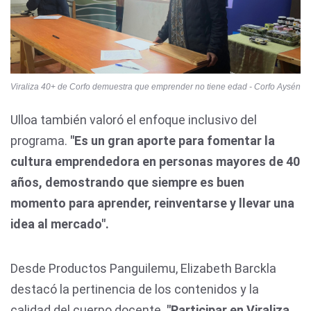
Viraliza 40+ de Corfo demuestra que emprender no tiene edad - Corfo Aysén
Ulloa también valoró el enfoque inclusivo del
programa.
"Es un gran aporte para fomentar la
cultura emprendedora en personas mayores de 40
años, demostrando que siempre es buen
momento para aprender, reinventarse y llevar una
idea al mercado".
Desde Productos Panguilemu, Elizabeth Barckla
destacó la pertinencia de los contenidos y la
calidad del cuerpo docente.
"Participar en Viraliza