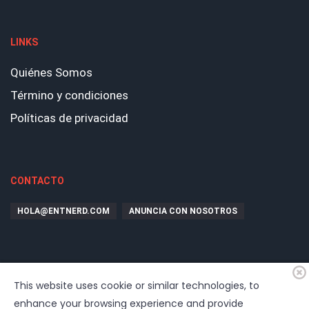
LINKS
Quiénes Somos
Término y condiciones
Políticas de privacidad
CONTACTO
HOLA@ENTNERD.COM
ANUNCIA CON NOSOTROS
This website uses cookie or similar technologies, to
enhance your browsing experience and provide