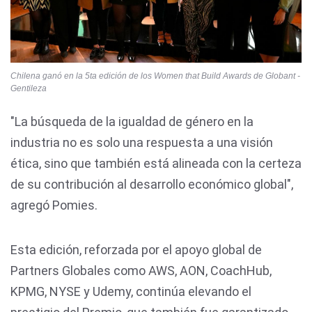
Chilena ganó en la 5ta edición de los Women that Build Awards de Globant -
Gentileza
"La búsqueda de la igualdad de género en la
industria no es solo una respuesta a una visión
ética, sino que también está alineada con la certeza
de su contribución al desarrollo económico global",
agregó Pomies.
Esta edición, reforzada por el apoyo global de
Partners Globales como AWS, AON, CoachHub,
KPMG, NYSE y Udemy, continúa elevando el