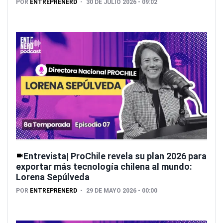
POR
ENTREPRENERD
30 DE JULIO 2026 - 09:02
Entrevista| ProChile revela su plan 2026 para
exportar más tecnología chilena al mundo:
Lorena Sepúlveda
POR
ENTREPRENERD
29 DE MAYO 2026 - 00:00