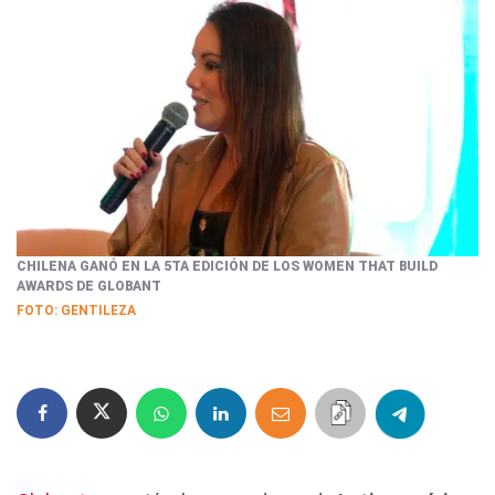
CHILENA GANÓ EN LA 5TA EDICIÓN DE LOS WOMEN THAT BUILD
AWARDS DE GLOBANT
FOTO: GENTILEZA