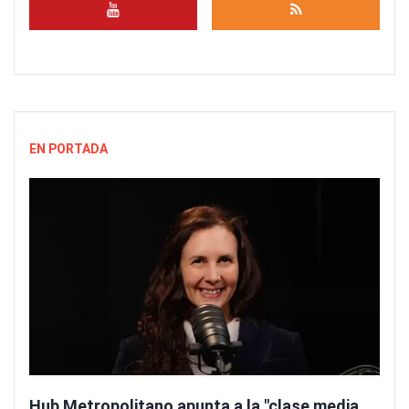
EN PORTADA
Hub Metropolitano apunta a la "clase media