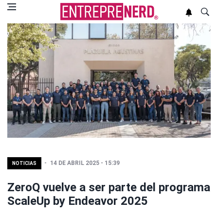
14 DE ABRIL 2025 - 15:39
NOTICIAS
ZeroQ vuelve a ser parte del programa
ScaleUp by Endeavor 2025