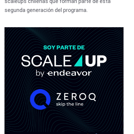
scaleups chilenas que forman parte de esta
segunda generación del programa.