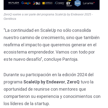
ZeroQ vuelve a ser parte del programa ScaleUp by Endeavor 2025 -
Gentileza
"La continuidad en ScaleUp no sólo consolida
nuestro camino de crecimiento, sino que también
reafirma el impacto que queremos generar en el
ecosistema emprendedor. Vamos con todo por
este nuevo desafío", concluye Pantoja.
Durante su participación en la edición 2024 del
programa
ScaleUp by Endeavor
,
ZeroQ
tuvo la
oportunidad de reunirse con mentores que
compartieron su experiencia y conocimientos con
los líderes de la startup.