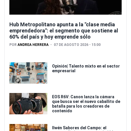
Hub Metropolitano apunta a la "clase media
emprendedora": el segmento que sostiene al
60% del país y hoy emprende sólo
POR
ANDREA HERRERA
07 DE AGOSTO 2026 - 15:00
Opinión| Talento mixto en el sector
empresarial
EOS R6V: Canon lanza la cámara
que busca ser el nuevo caballito de
batalla para los creadores de
contenido
Ilwén Sabores del Campo: el