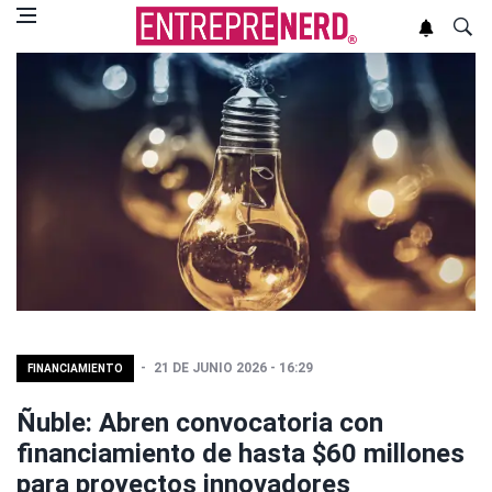
21 DE JUNIO 2026 - 16:29
FINANCIAMIENTO
Ñuble: Abren convocatoria con
financiamiento de hasta $60 millones
para proyectos innovadores