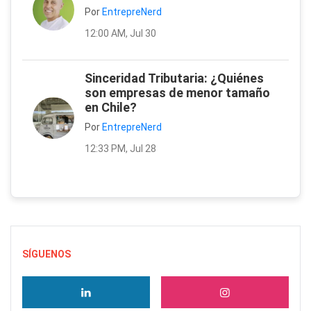
Por
EntrepreNerd
12:00 AM, Jul 30
Sinceridad Tributaria: ¿Quiénes
son empresas de menor tamaño
en Chile?
Por
EntrepreNerd
12:33 PM, Jul 28
SÍGUENOS