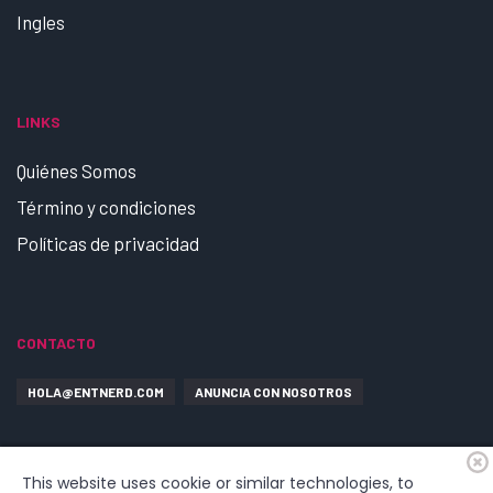
Ingles
LINKS
Quiénes Somos
Término y condiciones
Políticas de privacidad
CONTACTO
HOLA@ENTNERD.COM
ANUNCIA CON NOSOTROS
This website uses cookie or similar technologies, to