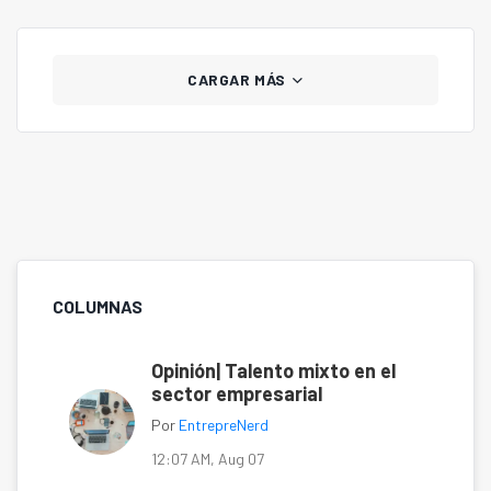
CARGAR MÁS
COLUMNAS
Opinión| Talento mixto en el
sector empresarial
Por
EntrepreNerd
12:07 AM, Aug 07