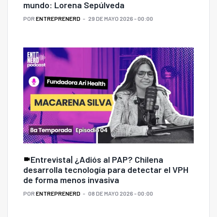
mundo: Lorena Sepúlveda
POR
ENTREPRENERD
29 DE MAYO 2026 - 00:00
Entrevista| ¿Adiós al PAP? Chilena
desarrolla tecnología para detectar el VPH
de forma menos invasiva
POR
ENTREPRENERD
08 DE MAYO 2026 - 00:00