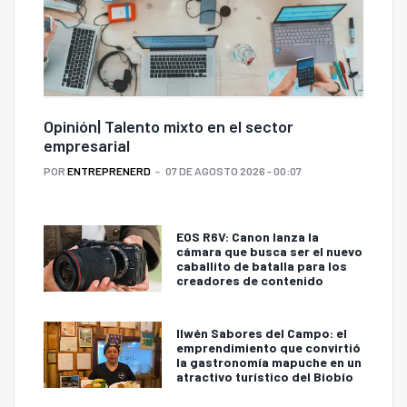
Opinión| Talento mixto en el sector
empresarial
POR
ENTREPRENERD
07 DE AGOSTO 2026 - 00:07
EOS R6V: Canon lanza la
cámara que busca ser el nuevo
caballito de batalla para los
creadores de contenido
Ilwén Sabores del Campo: el
emprendimiento que convirtió
la gastronomía mapuche en un
atractivo turístico del Biobío