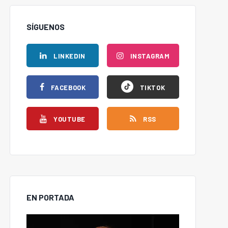
SÍGUENOS
LINKEDIN
INSTAGRAM
FACEBOOK
TIKTOK
YOUTUBE
RSS
EN PORTADA