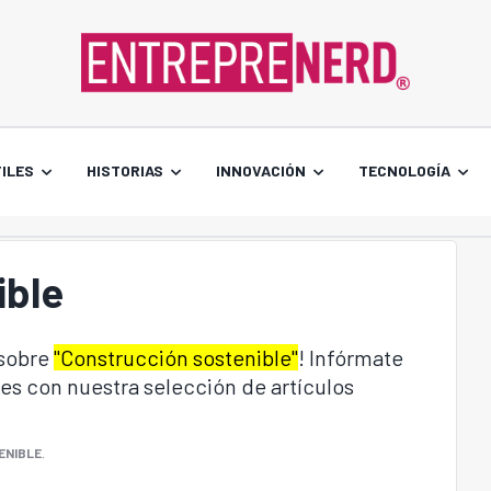
ILES
HISTORIAS
INNOVACIÓN
TECNOLOGÍA
ible
 sobre
"Construcción sostenible"
! Infórmate
es con nuestra selección de artículos
ENIBLE
.