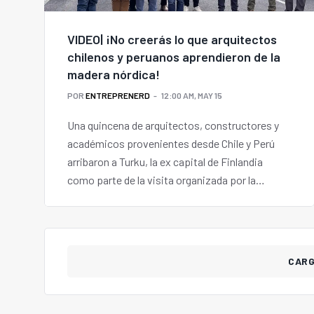
VIDEO| ¡No creerás lo que arquitectos
chilenos y peruanos aprendieron de la
madera nórdica!
POR
ENTREPRENERD
12:00 AM, MAY 15
Una quincena de arquitectos, constructores y
académicos provenientes desde Chile y Perú
arribaron a Turku, la ex capital de Finlandia
como parte de la visita organizada por la
consultora Nina Fu.
CAR