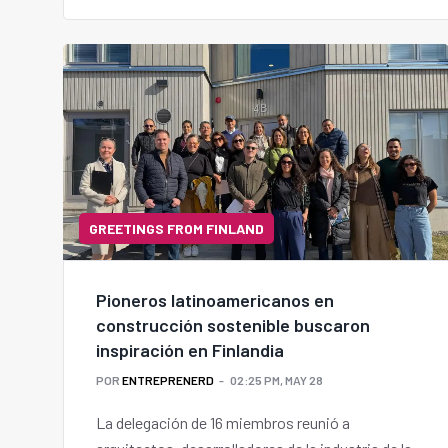
GREETINGS FROM FINLAND
Pioneros latinoamericanos en
construcción sostenible buscaron
inspiración en Finlandia
POR
ENTREPRENERD
02:25 PM, MAY 28
La delegación de 16 miembros reunió a