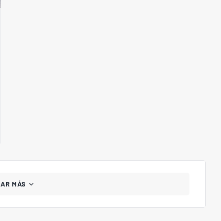
GAR MÁS