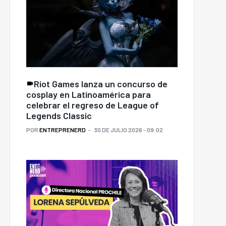
Riot Games lanza un concurso de
cosplay en Latinoamérica para
celebrar el regreso de League of
Legends Classic
POR
ENTREPRENERD
30 DE JULIO 2026 - 09:02