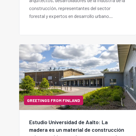
arquitectos, desarrolladores de la industria de la
construcción, representantes del sector
forestal y expertos en desarrollo urbano
sostenible de Costa Rica, Chile y Uruguay.
GREETINGS FROM FINLAND
Estudio Universidad de Aalto: La
madera es un material de construcción