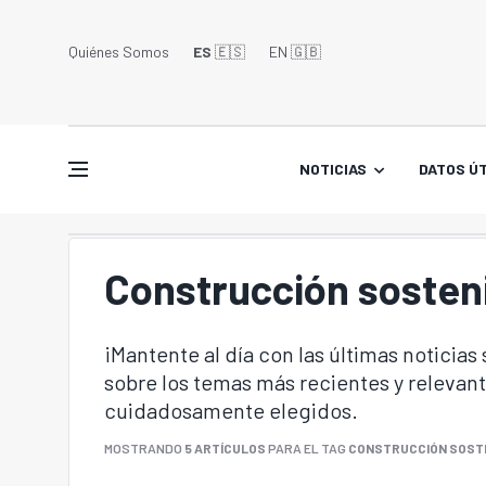
Quiénes Somos
ES
🇪🇸
EN 🇬🇧󠁢󠁥󠁮󠁧󠁿
NOTICIAS
DATOS ÚT
Construcción sosten
¡Mantente al día con las últimas noticias
sobre los temas más recientes y relevant
cuidadosamente elegidos.
MOSTRANDO
5 ARTÍCULOS
PARA EL TAG
CONSTRUCCIÓN SOST