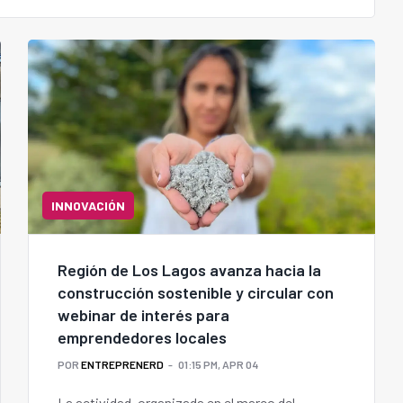
INNOVACIÓN
Región de Los Lagos avanza hacia la
construcción sostenible y circular con
webinar de interés para
emprendedores locales
POR
ENTREPRENERD
01:15 PM, APR 04
La actividad, organizada en el marco del