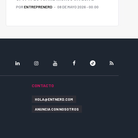
POR
ENTREPRENERD
08 DE MAYO 2026 - 00:00
LINKEDIN
INSTAGRAM
YOUTUBE
FACEBOOK
TIKTOK
RSS
CONTACTO
HOLA@ENTNERD.COM
ANUNCIA CON NOSOTROS