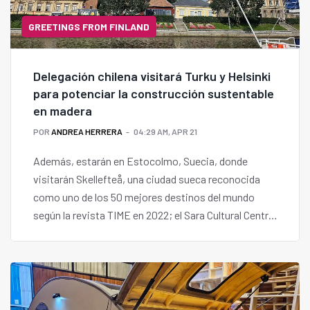
GREETINGS FROM FINLAND
Delegación chilena visitará Turku y Helsinki
para potenciar la construcción sustentable
en madera
POR
ANDREA HERRERA
04:29 AM, APR 21
Además, estarán en Estocolmo, Suecia, donde
visitarán Skellefteå, una ciudad sueca reconocida
como uno de los 50 mejores destinos del mundo
según la revista TIME en 2022; el Sara Cultural Centre
y el Wood Hotel, entre otras actividades.