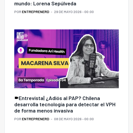
mundo: Lorena Sepúlveda
POR
ENTREPRENERD
29 DE MAYO 2026 - 00:00
Entrevista| ¿Adiós al PAP? Chilena
desarrolla tecnología para detectar el VPH
de forma menos invasiva
POR
ENTREPRENERD
08 DE MAYO 2026 - 00:00