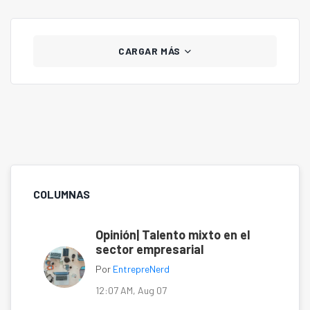
CARGAR MÁS
COLUMNAS
Opinión| Talento mixto en el
sector empresarial
Por
EntrepreNerd
12:07 AM, Aug 07