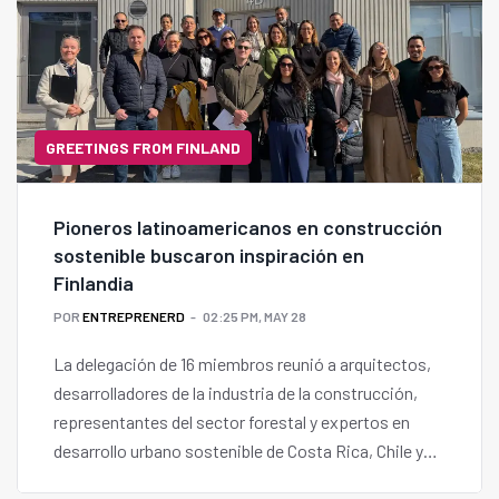
GREETINGS FROM FINLAND
Pioneros latinoamericanos en construcción
sostenible buscaron inspiración en
Finlandia
POR
ENTREPRENERD
02:25 PM, MAY 28
La delegación de 16 miembros reunió a arquitectos,
desarrolladores de la industria de la construcción,
representantes del sector forestal y expertos en
desarrollo urbano sostenible de Costa Rica, Chile y
Uruguay.