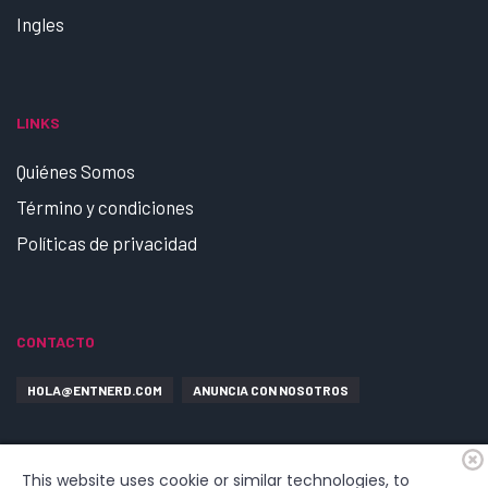
Ingles
LINKS
Quiénes Somos
Término y condiciones
Políticas de privacidad
CONTACTO
HOLA@ENTNERD.COM
ANUNCIA CON NOSOTROS
This website uses cookie or similar technologies, to