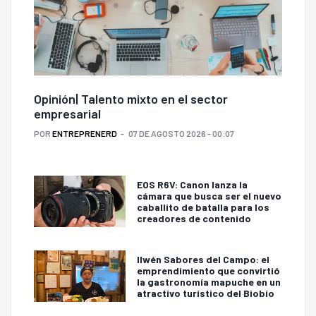
Opinión| Talento mixto en el sector
empresarial
POR
ENTREPRENERD
07 DE AGOSTO 2026 - 00:07
EOS R6V: Canon lanza la
cámara que busca ser el nuevo
caballito de batalla para los
creadores de contenido
Ilwén Sabores del Campo: el
emprendimiento que convirtió
la gastronomía mapuche en un
atractivo turístico del Biobío