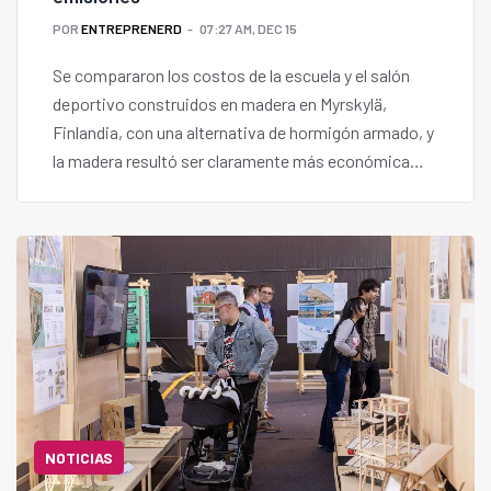
POR
ENTREPRENERD
07:27 AM, DEC 15
Se compararon los costos de la escuela y el salón
deportivo construidos en madera en Myrskylä,
Finlandia, con una alternativa de hormigón armado, y
la madera resultó ser claramente más económica
cuando se asignó un valor monetario a los impactos
ambientales.
NOTICIAS