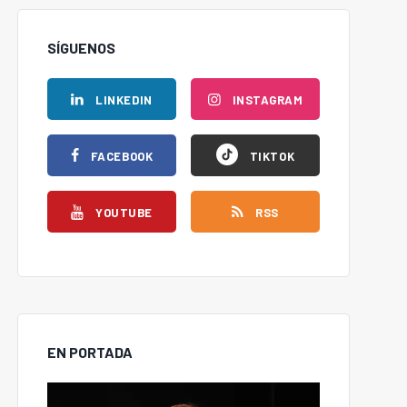
SÍGUENOS
LINKEDIN
INSTAGRAM
FACEBOOK
TIKTOK
YOUTUBE
RSS
EN PORTADA