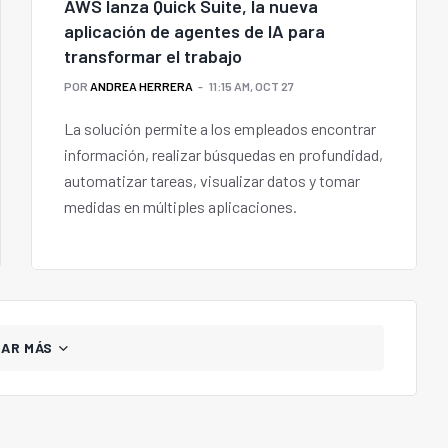
AWS lanza Quick Suite, la nueva
aplicación de agentes de IA para
transformar el trabajo
POR
ANDREA HERRERA
11:15 AM, OCT 27
La solución permite a los empleados encontrar
información, realizar búsquedas en profundidad,
automatizar tareas, visualizar datos y tomar
medidas en múltiples aplicaciones.
GAR MÁS