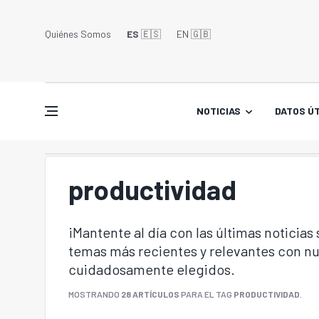
Quiénes Somos
ES
🇪🇸
EN 🇬🇧󠁢󠁥󠁮󠁧󠁿
NOTICIAS
DATOS ÚT
productividad
¡Mantente al día con las últimas noticias
temas más recientes y relevantes con nu
cuidadosamente elegidos.
MOSTRANDO
28 ARTÍCULOS
PARA EL TAG
PRODUCTIVIDAD
.