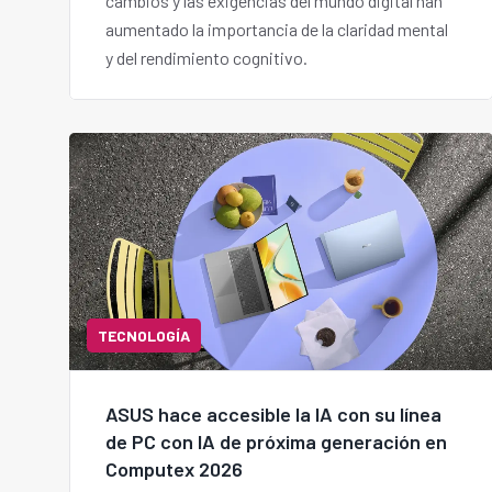
cambios y las exigencias del mundo digital han
aumentado la importancia de la claridad mental
y del rendimiento cognitivo.
TECNOLOGÍA
ASUS hace accesible la IA con su línea
de PC con IA de próxima generación en
Computex 2026