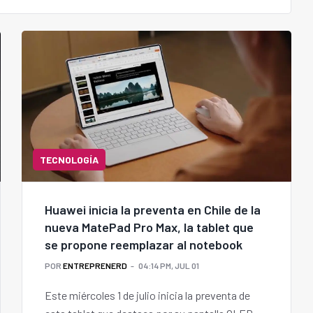
TECNOLOGÍA
Huawei inicia la preventa en Chile de la
nueva MatePad Pro Max, la tablet que
se propone reemplazar al notebook
POR
ENTREPRENERD
04:14 PM, JUL 01
Este miércoles 1 de julio inicia la preventa de