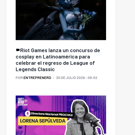
Riot Games lanza un concurso de
cosplay en Latinoamérica para
celebrar el regreso de League of
Legends Classic
POR
ENTREPRENERD
30 DE JULIO 2026 - 09:02