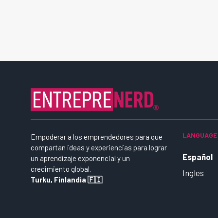
LANGUAGE
Empoderar a los emprendedores para que
compartan ideas y experiencias para lograr
Español
un aprendizaje exponencial y un
crecimiento global.
Ingles
Turku, Finlandia 🇫🇮