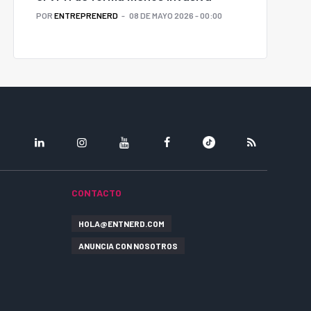
POR
ENTREPRENERD
08 DE MAYO 2026 - 00:00
LINKEDIN
INSTAGRAM
YOUTUBE
FACEBOOK
TIKTOK
RSS
CONTACTO
HOLA@ENTNERD.COM
ANUNCIA CON NOSOTROS