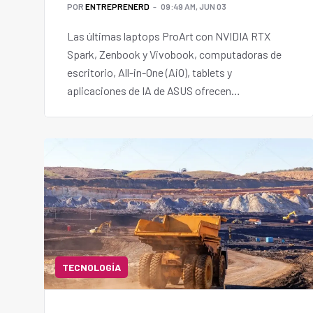
POR
ENTREPRENERD
09:49 AM, JUN 03
Las últimas laptops ProArt con NVIDIA RTX
Spark, Zenbook y Vivobook, computadoras de
escritorio, All-in-One (AiO), tablets y
aplicaciones de IA de ASUS ofrecen
productividad avanzada impulsada por IA para
todos.
TECNOLOGÍA