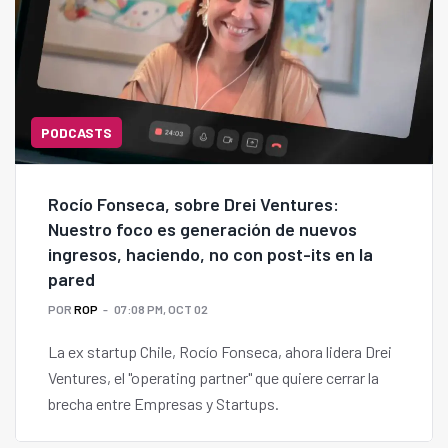
PODCASTS
Rocío Fonseca, sobre Drei Ventures:
Nuestro foco es generación de nuevos
ingresos, haciendo, no con post-its en la
pared
POR
ROP
07:08 PM, OCT 02
La ex startup Chile, Rocío Fonseca, ahora lidera Drei
Ventures, el "operating partner" que quiere cerrar la
brecha entre Empresas y Startups.