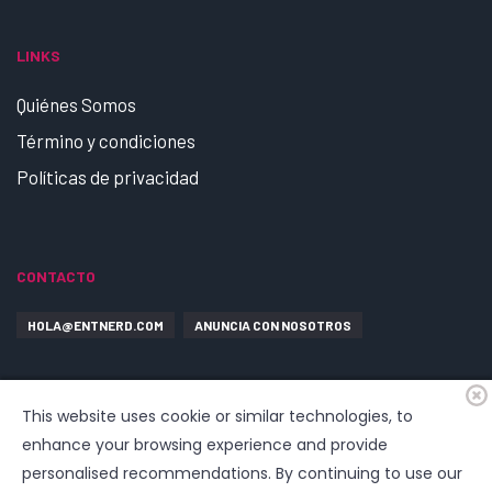
LINKS
Quiénes Somos
Término y condiciones
Políticas de privacidad
CONTACTO
HOLA@ENTNERD.COM
ANUNCIA CON NOSOTROS
This website uses cookie or similar technologies, to
enhance your browsing experience and provide
personalised recommendations. By continuing to use our