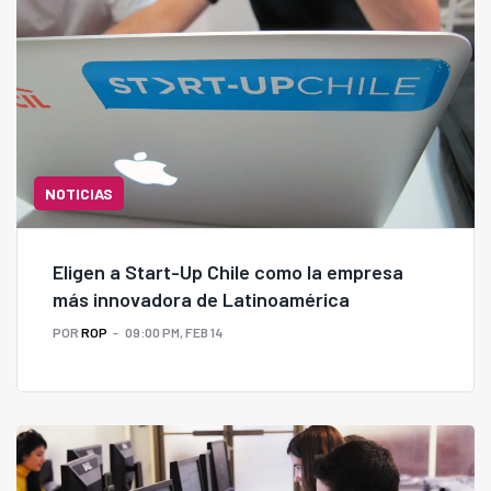
NOTICIAS
Eligen a Start-Up Chile como la empresa
más innovadora de Latinoamérica
POR
ROP
09:00 PM, FEB 14