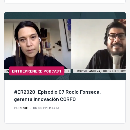
ENTREPRENERD PODCAST
#ER2020: Episodio 07 Rocío Fonseca,
gerenta innovación CORFO
POR
ROP
06:00 PM, MAY 13