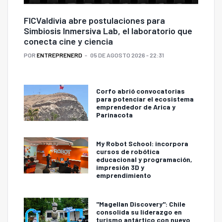
FICValdivia abre postulaciones para
Simbiosis Inmersiva Lab, el laboratorio que
conecta cine y ciencia
POR
ENTREPRENERD
05 DE AGOSTO 2026 - 22:31
Corfo abrió convocatorias
para potenciar el ecosistema
emprendedor de Arica y
Parinacota
My Robot School: incorpora
cursos de robótica
educacional y programación,
impresión 3D y
emprendimiento
"Magellan Discovery": Chile
consolida su liderazgo en
turismo antártico con nuevo