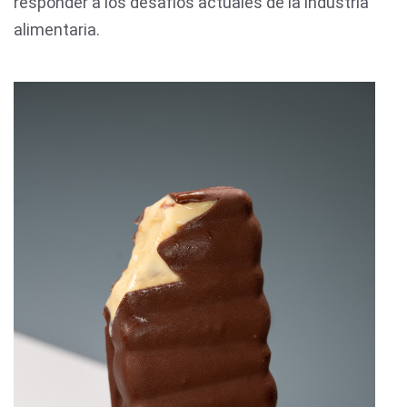
responder a los desafíos actuales de la industria
alimentaria.