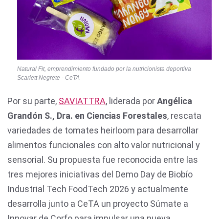
Natural Fit, emprendimiento fundado por la nutricionista deportiva
Scarlett Negrete - CeTA
Por su parte,
SAVIATTRA
, liderada por
Angélica
Grandón S., Dra. en Ciencias Forestales
, rescata
variedades de tomates heirloom para desarrollar
alimentos funcionales con alto valor nutricional y
sensorial. Su propuesta fue reconocida entre las
tres mejores iniciativas del Demo Day de Biobío
Industrial Tech FoodTech 2026 y actualmente
desarrolla junto a CeTA un proyecto Súmate a
Innovar de Corfo para impulsar una nueva