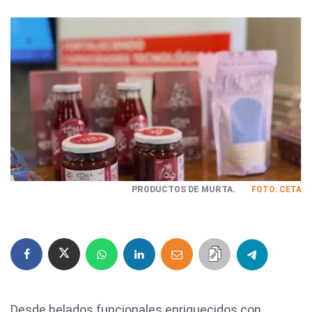
PRODUCTOS DE MURTA.
FOTO: CETA
Desde helados funcionales enriquecidos con