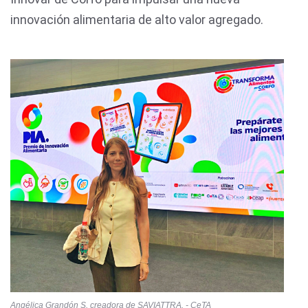
innovación alimentaria de alto valor agregado.
Angélica Grandón S. creadora de SAVIATTRA. - CeTA