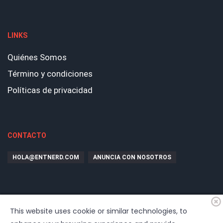
LINKS
Quiénes Somos
Término y condiciones
Políticas de privacidad
CONTACTO
HOLA@ENTNERD.COM
ANUNCIA CON NOSOTROS
This website uses cookie or similar technologies, to