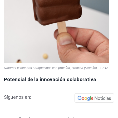
Natural Fit: helados enriquecidos con proteína, creatina y cafeína. - CeTA
Potencial de la innovación colaborativa
Síguenos en: