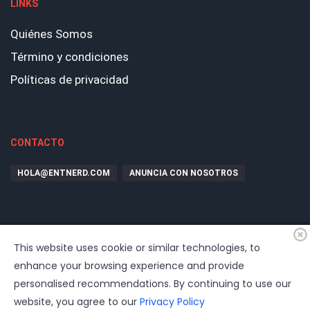
LINKS
Quiénes Somos
Término y condiciones
Políticas de privacidad
CONTACTO
HOLA@ENTNERD.COM
ANUNCIA CON NOSOTROS
This website uses cookie or similar technologies, to
enhance your browsing experience and provide
personalised recommendations. By continuing to use our
website, you agree to our
Privacy Policy