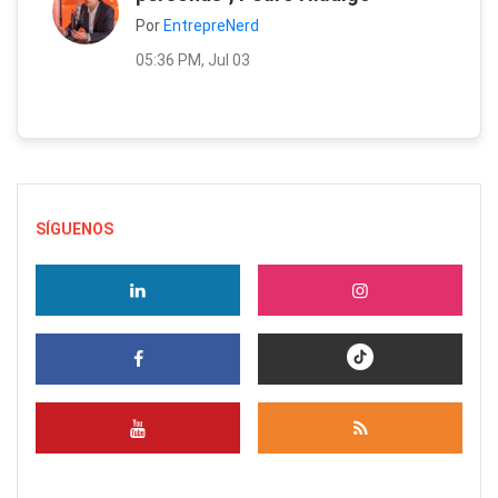
Por
EntrepreNerd
05:36 PM, Jul 03
SÍGUENOS