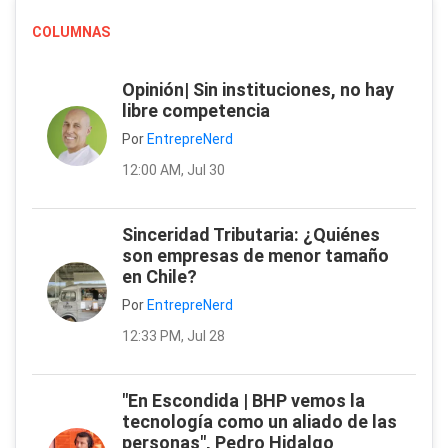
COLUMNAS
Opinión| Sin instituciones, no hay
libre competencia
Por
EntrepreNerd
12:00 AM, Jul 30
Sinceridad Tributaria: ¿Quiénes
son empresas de menor tamaño
en Chile?
Por
EntrepreNerd
12:33 PM, Jul 28
"En Escondida | BHP vemos la
tecnología como un aliado de las
personas", Pedro Hidalgo