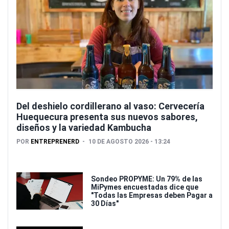
Del deshielo cordillerano al vaso: Cervecería
Huequecura presenta sus nuevos sabores,
diseños y la variedad Kambucha
POR
ENTREPRENERD
10 DE AGOSTO 2026 - 13:24
Sondeo PROPYME: Un 79% de las
MiPymes encuestadas dice que
"Todas las Empresas deben Pagar a
30 Días"