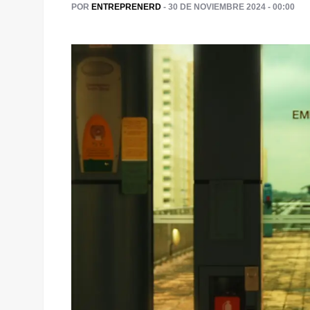
POR
ENTREPRENERD
- 30 DE NOVIEMBRE 2024 - 00:00