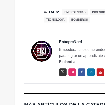
TAGS:
EMERGENCIAS
INCENDI
TECNOLOGIA
BOMBEROS
EntrepreNerd
Empoderar a los emprended
para lograr un aprendizaje 
Finlandia
MÁS ARTÍCULOS DE LA CATE