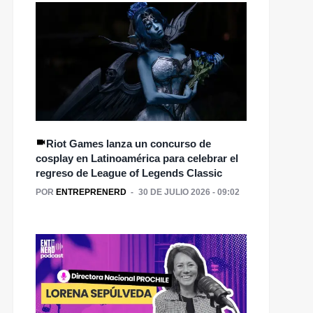
Riot Games lanza un concurso de
cosplay en Latinoamérica para celebrar el
regreso de League of Legends Classic
POR
ENTREPRENERD
30 DE JULIO 2026 - 09:02