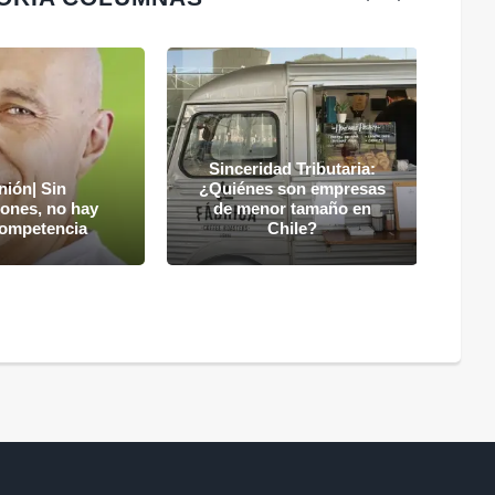
"
Sinceridad Tributaria:
nión| Sin
¿Quiénes son empresas
c
iones, no hay
de menor tamaño en
competencia
Chile?