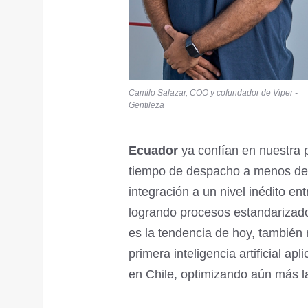
Camilo Salazar, COO y cofundador de Viper -
Gentileza
Ecuador
ya confían en nuestra 
tiempo de despacho a menos de
integración a un nivel inédito en
logrando procesos estandarizad
es la tendencia de hoy, también 
primera inteligencia artificial a
en Chile, optimizando aún más la