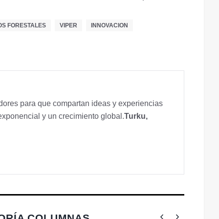
OS FORESTALES
VIPER
INNOVACION
ores para que compartan ideas y experiencias
exponencial y un crecimiento global.
Turku,
GORÍA COLUMNAS