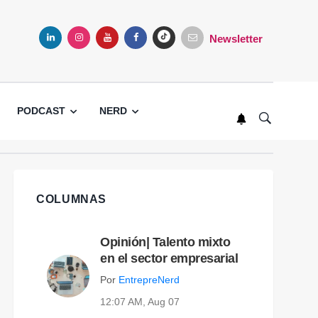
Newsletter
LINKEDIN
INSTAGRAM
YOUTUBE
FACEBOOK
TIKTOK
PODCAST
NERD
COLUMNAS
Opinión| Talento mixto
en el sector empresarial
Por
EntrepreNerd
12:07 AM, Aug 07