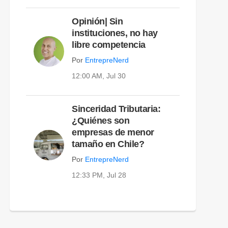
Opinión| Sin
instituciones, no hay
libre competencia
Por
EntrepreNerd
12:00 AM, Jul 30
Sinceridad Tributaria:
¿Quiénes son
empresas de menor
tamaño en Chile?
Por
EntrepreNerd
12:33 PM, Jul 28