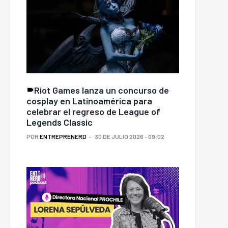
Riot Games lanza un concurso de
cosplay en Latinoamérica para
celebrar el regreso de League of
Legends Classic
POR
ENTREPRENERD
30 DE JULIO 2026 - 09:02