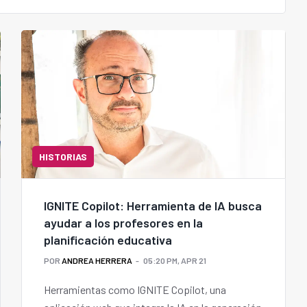
HISTORIAS
IGNITE Copilot: Herramienta de IA busca
ayudar a los profesores en la
planificación educativa
POR
ANDREA HERRERA
05:20 PM, APR 21
Herramientas como IGNITE Copilot, una