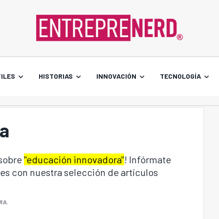
ILES
HISTORIAS
INNOVACIÓN
TECNOLOGÍA
ra
 sobre
"educación innovadora"
! Infórmate
es con nuestra selección de artículos
RA
.