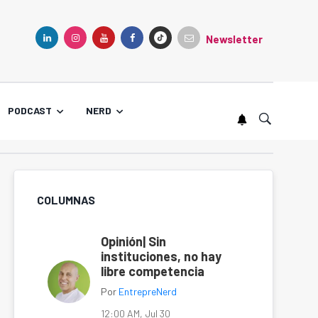
Newsletter
TIKTOK
LINKEDIN
INSTAGRAM
YOUTUBE
FACEBOOK
PODCAST
NERD
COLUMNAS
Opinión| Sin
instituciones, no hay
libre competencia
Por
EntrepreNerd
12:00 AM, Jul 30