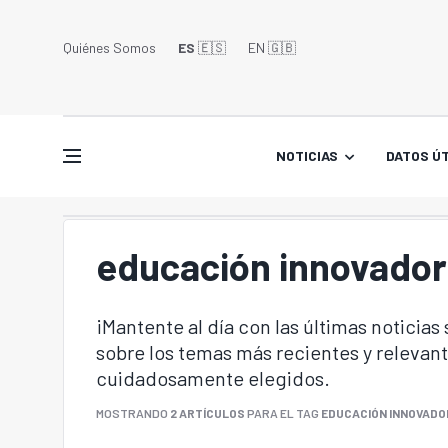
Quiénes Somos
ES
🇪🇸
EN 🇬🇧󠁢󠁥󠁮󠁧󠁿
NOTICIAS
DATOS ÚT
educación innovado
¡Mantente al día con las últimas noticias
sobre los temas más recientes y relevant
cuidadosamente elegidos.
MOSTRANDO
2 ARTÍCULOS
PARA EL TAG
EDUCACIÓN INNOVADO