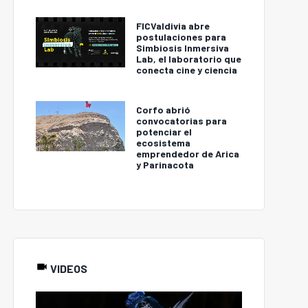
FICValdivia abre
postulaciones para
Simbiosis Inmersiva
Lab, el laboratorio que
conecta cine y ciencia
Corfo abrió
convocatorias para
potenciar el
ecosistema
emprendedor de Arica
y Parinacota
VIDEOS