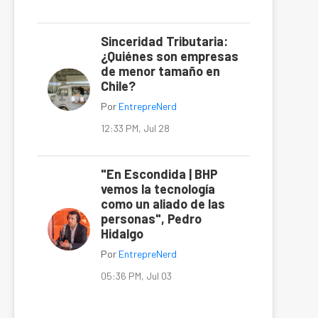
Sinceridad Tributaria:
¿Quiénes son empresas
de menor tamaño en
Chile?
Por
EntrepreNerd
12:33 PM, Jul 28
"En Escondida | BHP
vemos la tecnología
como un aliado de las
personas", Pedro
Hidalgo
Por
EntrepreNerd
05:36 PM, Jul 03