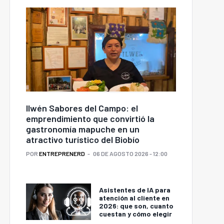
Ilwén Sabores del Campo: el
emprendimiento que convirtió la
gastronomía mapuche en un
atractivo turístico del Biobío
POR
ENTREPRENERD
06 DE AGOSTO 2026 - 12:00
Asistentes de IA para
atención al cliente en
2026: que son, cuanto
cuestan y cómo elegir