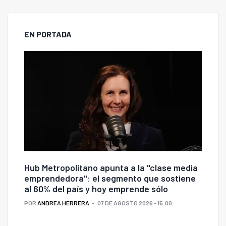
EN PORTADA
Hub Metropolitano apunta a la "clase media
emprendedora": el segmento que sostiene
al 60% del país y hoy emprende sólo
POR
ANDREA HERRERA
07 DE AGOSTO 2026 - 15:00