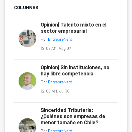
COLUMNAS
Opinión| Talento mixto en el
sector empresarial
Por
EntrepreNerd
12:07 AM, Aug 07
Opinión| Sin instituciones, no
hay libre competencia
Por
EntrepreNerd
12:00 AM, Jul 30
Sinceridad Tributaria:
¿Quiénes son empresas de
menor tamaño en Chile?
Por
EntrepreNerd