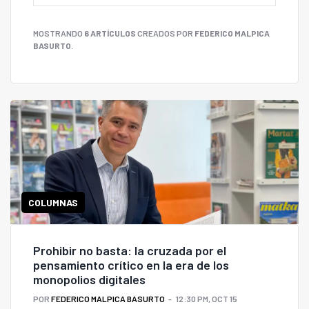
MOSTRANDO
6 ARTÍCULOS
CREADOS POR
FEDERICO MALPICA
BASURTO
.
COLUMNAS
Prohibir no basta: la cruzada por el
pensamiento crítico en la era de los
monopolios digitales
POR
FEDERICO MALPICA BASURTO
12:30 PM, OCT 15