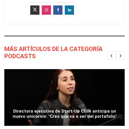
MÁS ARTÍCULOS DE LA CATEGORÍA
PODCASTS
Directora ejecutiva de Start-Up Chile anticipa un
nuevo unicornio: "Creo que va a ser del portafolio"