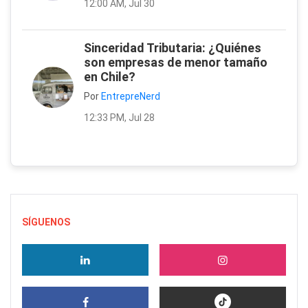
12:00 AM, Jul 30
Sinceridad Tributaria: ¿Quiénes
son empresas de menor tamaño
en Chile?
Por
EntrepreNerd
12:33 PM, Jul 28
SÍGUENOS