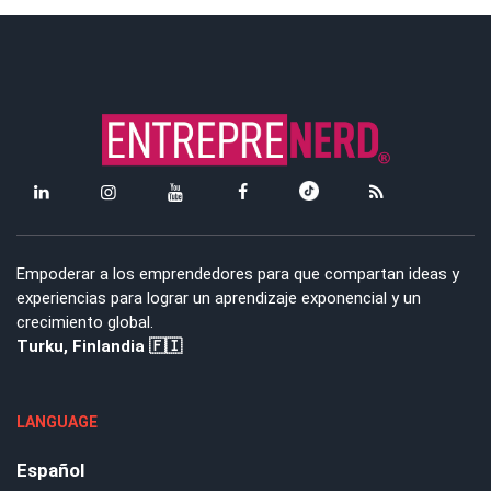
Empoderar a los emprendedores para que compartan ideas y
experiencias para lograr un aprendizaje exponencial y un
crecimiento global.
Turku, Finlandia 🇫🇮
LANGUAGE
Español