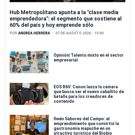
Hub Metropolitano apunta a la "clase media
emprendedora": el segmento que sostiene al
60% del país y hoy emprende sólo
POR
ANDREA HERRERA
07 DE AGOSTO 2026 - 15:00
Opinión| Talento mixto en el sector
empresarial
EOS R6V: Canon lanza la cámara
que busca ser el nuevo caballito de
batalla para los creadores de
contenido
Ilwén Sabores del Campo: el
emprendimiento que convirtió la
gastronomía mapuche en un
atractivo turístico del Biobío